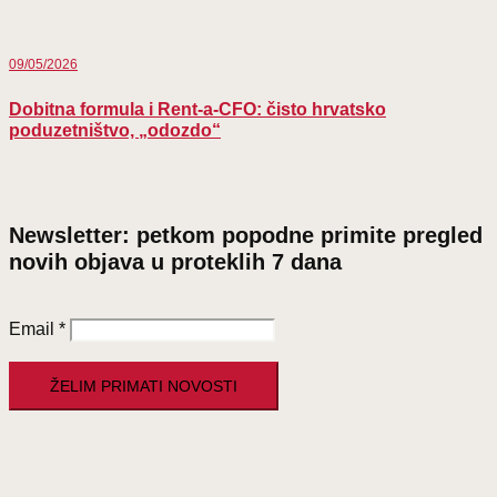
09/05/2026
Dobitna formula i Rent-a-CFO: čisto hrvatsko
poduzetništvo, „odozdo“
Newsletter: petkom popodne primite pregled
novih objava u proteklih 7 dana
Email
*