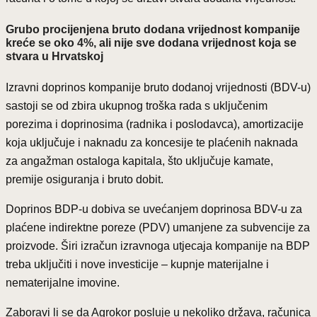
Grubo procijenjena bruto dodana vrijednost kompanije
kreće se oko 4%, ali nije sve dodana vrijednost koja se
stvara u Hrvatskoj
Izravni doprinos kompanije bruto dodanoj vrijednosti (BDV-u)
sastoji se od zbira ukupnog troška rada s uključenim
porezima i doprinosima (radnika i poslodavca), amortizacije
koja uključuje i naknadu za koncesije te plaćenih naknada
za angažman ostaloga kapitala, što uključuje kamate,
premije osiguranja i bruto dobit.
Doprinos BDP-u dobiva se uvećanjem doprinosa BDV-u za
plaćene indirektne poreze (PDV) umanjene za subvencije za
proizvode. Širi izračun izravnoga utjecaja kompanije na BDP
treba uključiti i nove investicije – kupnje materijalne i
nematerijalne imovine.
Zaboravi li se da Agrokor posluje u nekoliko država, računica