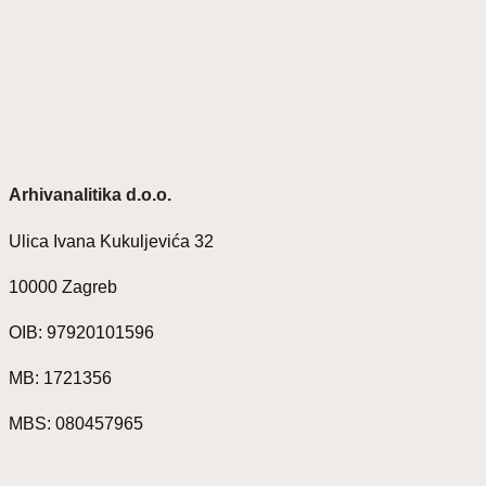
Arhivanalitika d.o.o.
Ulica Ivana Kukuljevića 32
10000 Zagreb
OIB: 97920101596
MB: 1721356
MBS: 080457965