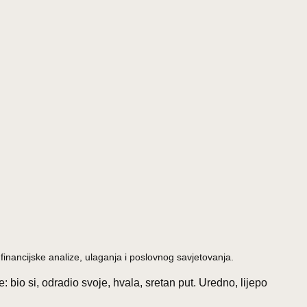
inancijske analize, ulaganja i poslovnog savjetovanja.
bio si, odradio svoje, hvala, sretan put. Uredno, lijepo