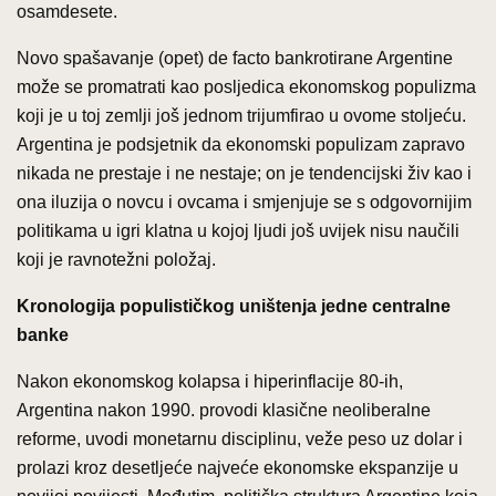
osamdesete.
Novo spašavanje (opet) de facto bankrotirane Argentine
može se promatrati kao posljedica ekonomskog populizma
koji je u toj zemlji još jednom trijumfirao u ovome stoljeću.
Argentina je podsjetnik da ekonomski populizam zapravo
nikada ne prestaje i ne nestaje; on je tendencijski živ kao i
ona iluzija o novcu i ovcama i smjenjuje se s odgovornijim
politikama u igri klatna u kojoj ljudi još uvijek nisu naučili
koji je ravnotežni položaj.
Kronologija populističkog uništenja jedne centralne
banke
Nakon ekonomskog kolapsa i hiperinflacije 80-ih,
Argentina nakon 1990. provodi klasične neoliberalne
reforme, uvodi monetarnu disciplinu, veže peso uz dolar i
prolazi kroz desetljeće najveće ekonomske ekspanzije u