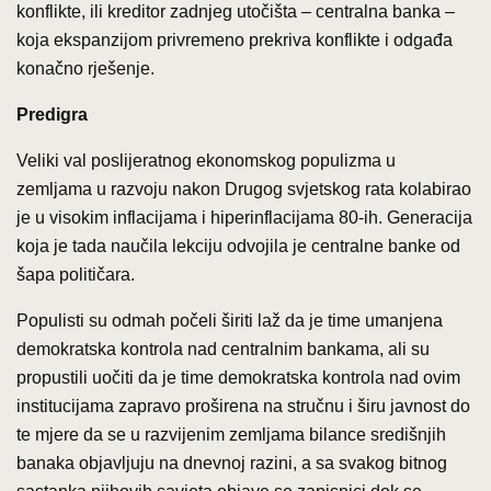
konflikte, ili kreditor zadnjeg utočišta – centralna banka –
koja ekspanzijom privremeno prekriva konflikte i odgađa
konačno rješenje.
Predigra
Veliki val poslijeratnog ekonomskog populizma u
zemljama u razvoju nakon Drugog svjetskog rata kolabirao
je u visokim inflacijama i hiperinflacijama 80-ih. Generacija
koja je tada naučila lekciju odvojila je centralne banke od
šapa političara.
Populisti su odmah počeli širiti laž da je time umanjena
demokratska kontrola nad centralnim bankama, ali su
propustili uočiti da je time demokratska kontrola nad ovim
institucijama zapravo proširena na stručnu i širu javnost do
te mjere da se u razvijenim zemljama bilance središnjih
banaka objavljuju na dnevnoj razini, a sa svakog bitnog