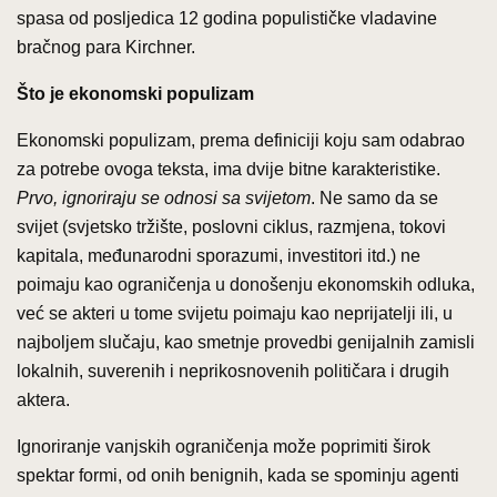
spasa od posljedica 12 godina populističke vladavine
bračnog para Kirchner.
Što je ekonomski populizam
Ekonomski populizam, prema definiciji koju sam odabrao
za potrebe ovoga teksta, ima dvije bitne karakteristike.
Prvo, ignoriraju se odnosi sa svijetom
. Ne samo da se
svijet (svjetsko tržište, poslovni ciklus, razmjena, tokovi
kapitala, međunarodni sporazumi, investitori itd.) ne
poimaju kao ograničenja u donošenju ekonomskih odluka,
već se akteri u tome svijetu poimaju kao neprijatelji ili, u
najboljem slučaju, kao smetnje provedbi genijalnih zamisli
lokalnih, suverenih i neprikosnovenih političara i drugih
aktera.
Ignoriranje vanjskih ograničenja može poprimiti širok
spektar formi, od onih benignih, kada se spominju agenti