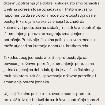
državnu potrošnju (na dobra i usluge), što smo označili s
G i/ili na poreze, što se označava s T. Pritom je važno
napomenuti da se u ovom modelu pretpostavlja da ne
postoji Rikardijanska ekvivalencija što znači da
kućanstva i poduzeća na sadašnji rast državne potrošnje
i/ili smanjenje poreza ne reagiraju smanjenjem
potrošnje. Preciznije, fiskalna politika u ovom modelu
može utjecati na kretanje dohotka u kratkom roku.
Također, zbog jednostavnosti se pretpostavlja da
povećanje državne potrošnje i smanjenje poreza ima
jednak utjecaj na dohodak, tj. da je veličina fiskalnog
multiplikatora u slučaju povećanje državne potrošnje i
smanjenja poreza jednaka.
Utjecaj fiskalne politike se u ovom modelu promatra
preko IS krivulje, budući da su državna potrošnja i porezi