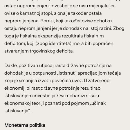
ostao nepromijenjen. Investicije se nisu mijenjale jer
ovise o kamatnoj stopi, a ona je također ostala
nepromijenjena. Porezi, koji također ovise dohotku,
ostaju nepromijenjeni jer je dohodak na istoj razini. Zbog
toga je fiskalna ekspanzija rezultirala fiskalnim
deficitom, koji (zbog identiteta) mora biti popraćen
stvaranjem trgovinskog deficita.
Dakle, pozitivan utjecaj rasta državne potrošnje na
dohodak je u potpunosti „istisnut“ aprecijacijom tečaja
koja je smanjila izvoz i povećala uvoz. U zatvorenoj
ekonomiji bi rast državne potrošnje rezultirao
istiskivanjem investicija. Ovi mehanizmi su u
ekonomskoj teoriji poznati pod pojmom „učinak
istiskivanja“.
Monetarna politika