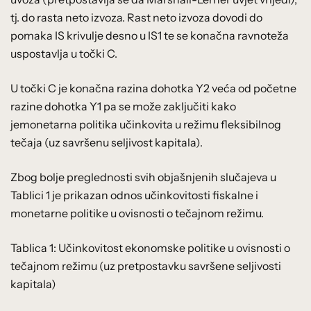
tj. do rasta neto izvoza. Rast neto izvoza dovodi do
pomaka IS krivulje desno u IS1 te se konačna ravnoteža
uspostavlja u točki C.
U točki C je konačna razina dohotka Y2 veća od početne
razine dohotka Y1 pa se može zaključiti kako
jemonetarna politika učinkovita u režimu fleksibilnog
tečaja (uz savršenu seljivost kapitala).
Zbog bolje preglednosti svih objašnjenih slučajeva u
Tablici 1 je prikazan odnos učinkovitosti fiskalne i
monetarne politike u ovisnosti o tečajnom režimu.
Tablica 1: Učinkovitost ekonomske politike u ovisnosti o
tečajnom režimu (uz pretpostavku savršene seljivosti
kapitala)