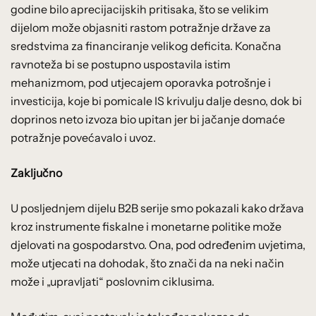
godine bilo aprecijacijskih pritisaka, što se velikim
dijelom može objasniti rastom potražnje države za
sredstvima za financiranje velikog deficita. Konačna
ravnoteža bi se postupno uspostavila istim
mehanizmom, pod utjecajem oporavka potrošnje i
investicija, koje bi pomicale IS krivulju dalje desno, dok bi
doprinos neto izvoza bio upitan jer bi jačanje domaće
potražnje povećavalo i uvoz.
Zaključno
U posljednjem dijelu B2B serije smo pokazali kako država
kroz instrumente fiskalne i monetarne politike može
djelovati na gospodarstvo. Ona, pod određenim uvjetima,
može utjecati na dohodak, što znači da na neki način
može i „upravljati“ poslovnim ciklusima.