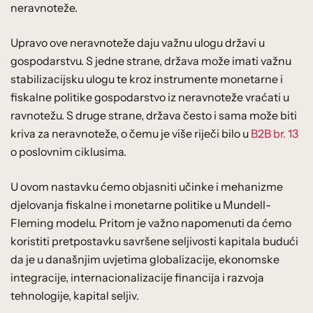
neravnoteže.
Upravo ove neravnoteže daju važnu ulogu državi u
gospodarstvu. S jedne strane, država može imati važnu
stabilizacijsku ulogu te kroz instrumente monetarne i
fiskalne politike gospodarstvo iz neravnoteže vraćati u
ravnotežu. S druge strane, država često i sama može biti
kriva za neravnoteže, o čemu je više riječi bilo u
B2B br. 13
o poslovnim ciklusima.
U ovom nastavku ćemo objasniti učinke i mehanizme
djelovanja fiskalne i monetarne politike u Mundell-
Fleming modelu. Pritom je važno napomenuti da ćemo
koristiti pretpostavku savršene seljivosti kapitala budući
da je u današnjim uvjetima globalizacije, ekonomske
integracije, internacionalizacije financija i razvoja
tehnologije, kapital seljiv.