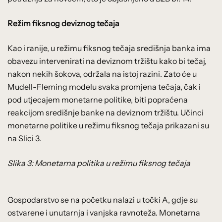
Režim fiksnog deviznog tečaja
Kao i ranije, u režimu fiksnog tečaja središnja banka ima
obavezu intervenirati na deviznom tržištu kako bi tečaj,
nakon nekih šokova, održala na istoj razini. Zato će u
Mudell-Fleming modelu svaka promjena tečaja, čak i
pod utjecajem monetarne politike, biti popraćena
reakcijom središnje banke na deviznom tržištu. Učinci
monetarne politike u režimu fiksnog tečaja prikazani su
na Slici 3.
Slika 3: Monetarna politika u režimu fiksnog tečaja
Gospodarstvo se na početku nalazi u točki A, gdje su
ostvarene i unutarnja i vanjska ravnoteža. Monetarna