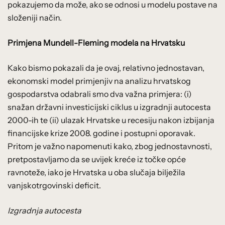
pokazujemo da može, ako se odnosi u modelu postave na
složeniji način.
Primjena Mundell-Fleming modela na Hrvatsku
Kako bismo pokazali da je ovaj, relativno jednostavan,
ekonomski model primjenjiv na analizu hrvatskog
gospodarstva odabrali smo dva važna primjera: (i)
snažan državni investicijski ciklus u izgradnji autocesta
2000-ih te (ii) ulazak Hrvatske u recesiju nakon izbijanja
financijske krize 2008. godine i postupni oporavak.
Pritom je važno napomenuti kako, zbog jednostavnosti,
pretpostavljamo da se uvijek kreće iz točke opće
ravnoteže, iako je Hrvatska u oba slučaja bilježila
vanjskotrgovinski deficit.
Izgradnja autocesta