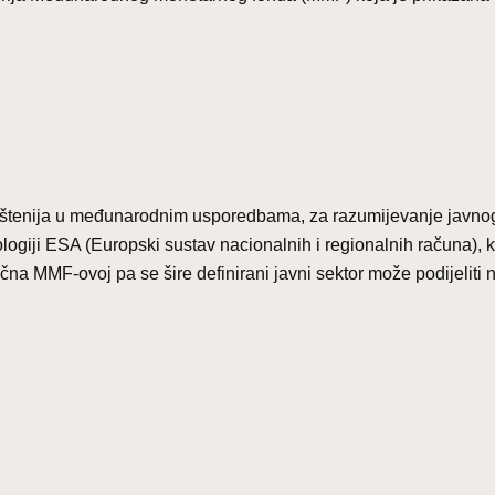
korištenija u međunarodnim usporedbama, za razumijevanje javno
logiji ESA (Europski sustav nacionalnih i regionalnih računa), 
čna MMF-ovoj pa se šire definirani javni sektor može podijeliti 