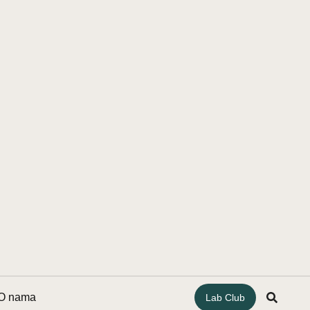
O nama
Lab Club