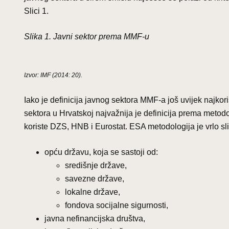
Slici 1.
Slika 1. Javni sektor prema MMF-u
Izvor: IMF (2014: 20).
Iako je definicija javnog sektora MMF-a još uvijek naj
sektora u Hrvatskoj najvažnija je definicija prema metodo
koriste DZS, HNB i Eurostat. ESA metodologija je vrlo sli
opću državu, koja se sastoji od:
središnje države,
savezne države,
lokalne države,
fondova socijalne sigurnosti,
javna nefinancijska društva,