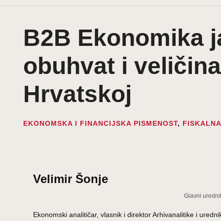
B2B Ekonomika ja
obuhvat i veličin
Hrvatskoj
EKONOMSKA I FINANCIJSKA PISMENOST
,
FISKALNA
Velimir Šonje
Glavni uredni
Ekonomski analitičar, vlasnik i direktor Arhivanalitike i ur