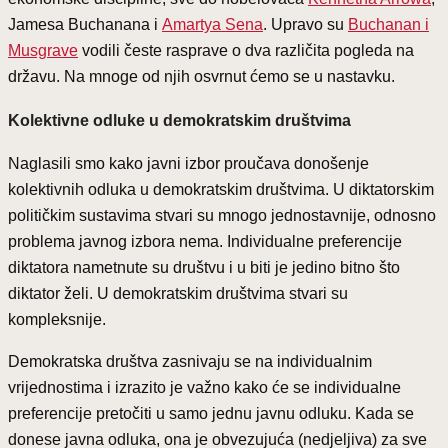
Jamesa Buchanana i
Amartya Sena
. Upravo su
Buchanan i
Musgrave
vodili česte rasprave o dva različita pogleda na
državu. Na mnoge od njih osvrnut ćemo se u nastavku.
Kolektivne odluke u demokratskim društvima
Naglasili smo kako javni izbor proučava donošenje
kolektivnih odluka u demokratskim društvima. U diktatorskim
političkim sustavima stvari su mnogo jednostavnije, odnosno
problema javnog izbora nema. Individualne preferencije
diktatora nametnute su društvu i u biti je jedino bitno što
diktator želi. U demokratskim društvima stvari su
kompleksnije.
Demokratska društva zasnivaju se na individualnim
vrijednostima i izrazito je važno kako će se individualne
preferencije pretočiti u samo jednu javnu odluku. Kada se
donese javna odluka, ona je obvezujuća (nedjeljiva) za sve