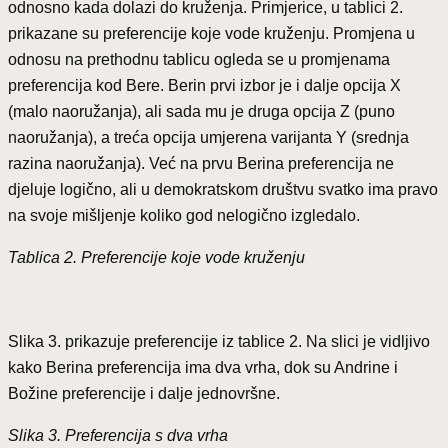
odnosno kada dolazi do kruženja. Primjerice, u tablici 2.
prikazane su preferencije koje vode kruženju. Promjena u
odnosu na prethodnu tablicu ogleda se u promjenama
preferencija kod Bere. Berin prvi izbor je i dalje opcija X
(malo naoružanja), ali sada mu je druga opcija Z (puno
naoružanja), a treća opcija umjerena varijanta Y (srednja
razina naoružanja). Već na prvu Berina preferencija ne
djeluje logično, ali u demokratskom društvu svatko ima pravo
na svoje mišljenje koliko god nelogično izgledalo.
Tablica 2. Preferencije koje vode kruženju
Slika 3. prikazuje preferencije iz tablice 2. Na slici je vidljivo
kako Berina preferencija ima dva vrha, dok su Andrine i
Božine preferencije i dalje jednovršne.
Slika 3. Preferencija s dva vrha