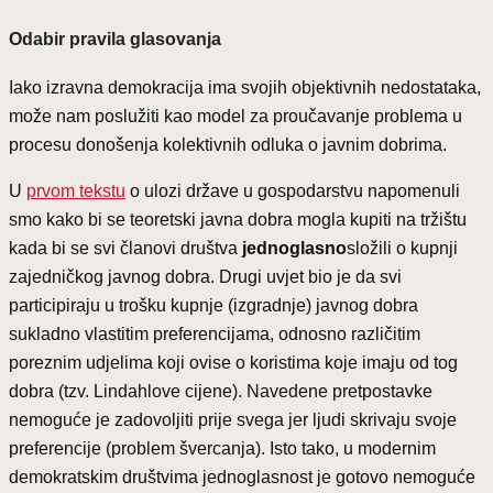
Odabir pravila glasovanja
Iako izravna demokracija ima svojih objektivnih nedostataka,
može nam poslužiti kao model za proučavanje problema u
procesu donošenja kolektivnih odluka o javnim dobrima.
U
prvom tekstu
o ulozi države u gospodarstvu napomenuli
smo kako bi se teoretski javna dobra mogla kupiti na tržištu
kada bi se svi članovi društva
jednoglasno
složili o kupnji
zajedničkog javnog dobra. Drugi uvjet bio je da svi
participiraju u trošku kupnje (izgradnje) javnog dobra
sukladno vlastitim preferencijama, odnosno različitim
poreznim udjelima koji ovise o koristima koje imaju od tog
dobra (tzv. Lindahlove cijene). Navedene pretpostavke
nemoguće je zadovoljiti prije svega jer ljudi skrivaju svoje
preferencije (problem švercanja). Isto tako, u modernim
demokratskim društvima jednoglasnost je gotovo nemoguće