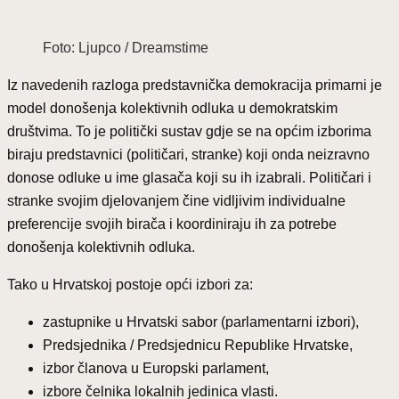
Foto: Ljupco / Dreamstime
Iz navedenih razloga predstavnička demokracija primarni je
model donošenja kolektivnih odluka u demokratskim
društvima. To je politički sustav gdje se na općim izborima
biraju predstavnici (političari, stranke) koji onda neizravno
donose odluke u ime glasača koji su ih izabrali. Političari i
stranke svojim djelovanjem čine vidljivim individualne
preferencije svojih birača i koordiniraju ih za potrebe
donošenja kolektivnih odluka.
Tako u Hrvatskoj postoje opći izbori za:
zastupnike u Hrvatski sabor (parlamentarni izbori),
Predsjednika / Predsjednicu Republike Hrvatske,
izbor članova u Europski parlament,
izbore čelnika lokalnih jedinica vlasti.