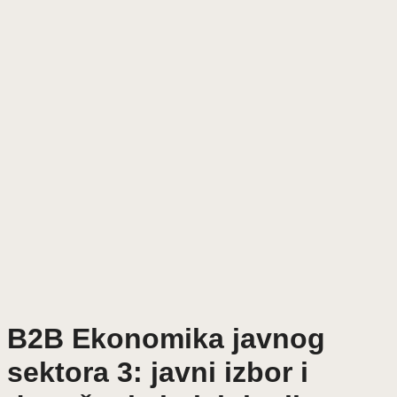
B2B Ekonomika javnog
sektora 3: javni izbor i