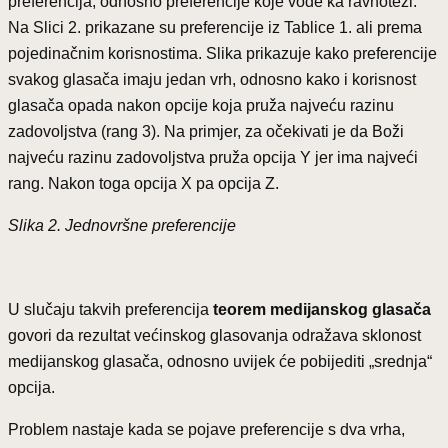
preferencija, odnosno preferencije koje vode ka ravnoteži.
Na Slici 2. prikazane su preferencije iz Tablice 1. ali prema
pojedinačnim korisnostima. Slika prikazuje kako preferencije
svakog glasača imaju jedan vrh, odnosno kako i korisnost
glasača opada nakon opcije koja pruža najveću razinu
zadovoljstva (rang 3). Na primjer, za očekivati je da Boži
najveću razinu zadovoljstva pruža opcija Y jer ima najveći
rang. Nakon toga opcija X pa opcija Z.
Slika 2. Jednovršne preferencije
U slučaju takvih preferencija
teorem medijanskog glasača
govori da rezultat većinskog glasovanja odražava sklonost
medijanskog glasača, odnosno uvijek će pobijediti „srednja“
opcija.
Problem nastaje kada se pojave preferencije s dva vrha,