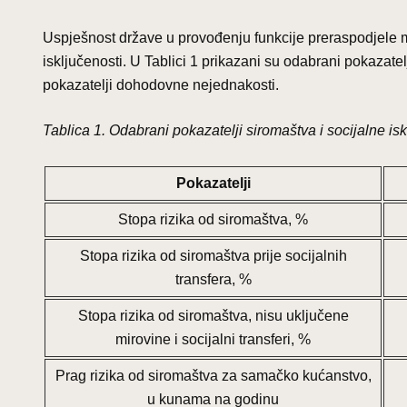
Uspješnost države u provođenju funkcije preraspodjele m
isključenosti. U Tablici 1 prikazani su odabrani pokazatelj
pokazatelji dohodovne nejednakosti.
Tablica 1. Odabrani pokazatelji siromaštva i socijalne isk
Pokazatelji
Stopa rizika od siromaštva, %
Stopa rizika od siromaštva prije socijalnih
transfera, %
Stopa rizika od siromaštva, nisu uključene
mirovine i socijalni transferi, %
Prag rizika od siromaštva za samačko kućanstvo,
u kunama na godinu