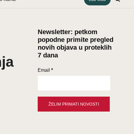
Newsletter: petkom
popodne primite pregled
novih objava u proteklih
7 dana
nja
Email
*