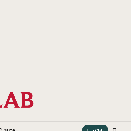
O nama
Lab Club