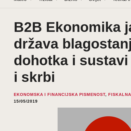
B2B Ekonomika ja
država blagostanj
dohotka i sustavi
i skrbi
EKONOMSKA I FINANCIJSKA PISMENOST
,
FISKALNA
15/05/2019