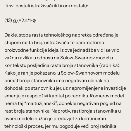
ili svi postali istraživači ili bi oni nestali):
(13) g
= λn/1-φ
A
Dakle, stopa rasta tehnološkog napretka određena je
stopom rasta broja istraživača te parametrima
proizvodne funkcije ideja. Iz ove jednadžbe vidi se vrlo
važna razlika u odnosu na Solow-Swannov model u
kontekstu posljedica rasta broja stanovnika (radnika).
Kako je ranije pokazano, u Solow-Swannovom modelu
porast broja stanovnika ima negativan učinak na
dohodak po stanovniku jer, uz nepromijenjene investicije
smanjuje raspoloživi kapital po radniku. Romerov model
nema taj “maltuzijanski”, donekle negativan pogled na
rast broja stanovnika. Naprotiv, rast broja stanovnika u
ovom modelu nužan je preduvjet za kontinuiran
tehnološki proces, jer mu pogoduje veći broj radnika