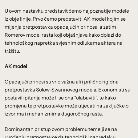
U ovom nastavku predstavit ćemo najpoznatije modele
iz obje linije. Prvo ćemo predstaviti AK model kojim se
mijenja pretpostavka opadajućih prinosa, a zatim
Romerov model rasta koji objašnjava kako dolazi do
tehnološkog napretka svjesnim odlukama aktera na
tržištu.
AK model
Opadajući prinosi su vrlo važna ali i prilično rigidna
pretpostavka Solow-Swannovog modela. Ekonomisti su
postavili pitanja može li se ona “olabaviti”, te kako
promjena te pretpostavke može utjecati na zaključke o
izvorima i mehanizmima dugoročnog rasta.
Dominantan pristup ovom problemu temelji se na
uvođenju pretpostavke da tehnološki napredak u