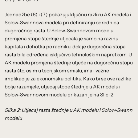
Jednadžbe (6) i (7) pokazuju ključnu razliku AK modela i
Solow-Swannova modela pri definiranju odrednica
dugoročnog rasta. U Solow-Swannovom modelu
promjena stope štednje utjecala je samo na razinu
kapitala i dohotka po radniku, dok je dugoročna stopa
rasta bila određena isključivo tehnološkim napretkom. U
AK modelu promjena štednje utječe na dugoročnu stopu
rasta što, osim u teorijskom smislu, ima i važne
implikacije za ekonomsku politiku. Kako bi se ove razlike
bolje razumjele, utjecaj stope štednje u AK modelu i
Solow-Swannovom modelu prikazan je na Slici 2.
Slika 2: Utjecaj rasta štednje u AK modelu i Solow-Swann
modelu