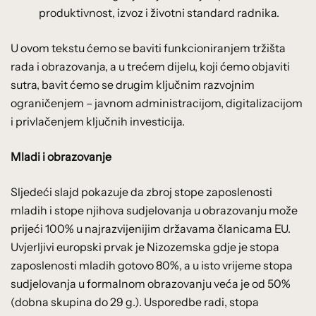
produktivnost, izvoz i životni standard radnika.
U ovom tekstu ćemo se baviti funkcioniranjem tržišta
rada i obrazovanja, a u trećem dijelu, koji ćemo objaviti
sutra, bavit ćemo se drugim ključnim razvojnim
ograničenjem – javnom administracijom, digitalizacijom
i privlačenjem ključnih investicija.
Mladi i obrazovanje
Sljedeći slajd pokazuje da zbroj stope zaposlenosti
mladih i stope njihova sudjelovanja u obrazovanju može
prijeći 100% u najrazvijenijim državama članicama EU.
Uvjerljivi europski prvak je Nizozemska gdje je stopa
zaposlenosti mladih gotovo 80%, a u isto vrijeme stopa
sudjelovanja u formalnom obrazovanju veća je od 50%
(dobna skupina do 29 g.). Usporedbe radi, stopa