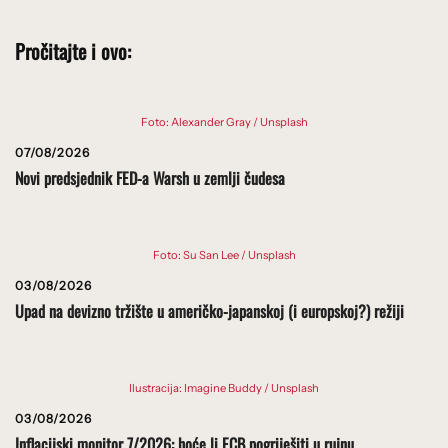
Pročitajte i ovo:
Foto: Alexander Gray / Unsplash
07/08/2026
Novi predsjednik FED-a Warsh u zemlji čudesa
Foto: Su San Lee / Unsplash
03/08/2026
Upad na devizno tržište u američko-japanskoj (i europskoj?) režiji
Ilustracija: Imagine Buddy / Unsplash
03/08/2026
Inflacijski monitor 7/2026: hoće li ECB pogriješiti u rujnu