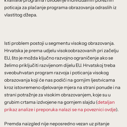
poticaja za plaćanje programa obrazovanja odraslih iz
vlastitog džepa.
Isti problem postoji u segmentu visokog obrazovanja.
Hrvatska je prema udjelu visokoobrazovanih pri začelju
EU, što je možda ključno razvojno ograničenje ako se
želimo priključiti razvijenom dijelu EU. Hrvatskoj treba
sveobuhvatan program razvoja i poticanja visokog
obrazovanja koji će nas podići na gornjim ljestvicama
kroz istovremeno djelovanje mjera na strani ponude i na
strani potražnje za visokim obrazovanjem, koje su u
grubim crtama izdvojene na gornjem slajdu (
detaljan
prikaz analize i preporuka nalazi se na poveznici ovdje
).
Premda naizgled nije neposredno vezan uz pitanje