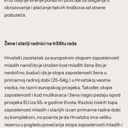
obrazovanje i plaćanje takvih troškova od strane
poduzeća.
Žene i stariji radnici na tržištu rada
Hrvatski zaostatak za europskom stopom zaposlenosti
mladih naročito je izražen kod mlađih žena što je
neobično, budući da je stopa zaposlenosti žena u
primarnoj radnoj dobi (25-54g.) u Hrvatskoj veoma
visoka, na razini europskog prosjeka. Također, stope
zaposlenosti i kod muškaraca i žena naglo padaju ispod
prosjeka EU iza 55.-e godine života. Razlozi niskih topa
zaposlenosti mladih i starijih izvan primarne radne dobi
su kompleksni, no poanta je da Hrvatska ima veliku
rezervu u pogledu povećanja stopa zaposlenosti mladih i