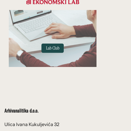
Arhivanalitika d.o.o.
Ulica Ivana Kukuljevića 32