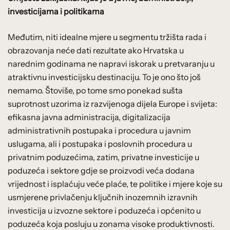
investicijama i politikama
Međutim, niti idealne mjere u segmentu tržišta rada i
obrazovanja neće dati rezultate ako Hrvatska u
narednim godinama ne napravi iskorak u pretvaranju u
atraktivnu investicijsku destinaciju. To je ono što još
nemamo. Štoviše, po tome smo ponekad sušta
suprotnost uzorima iz razvijenoga dijela Europe i svijeta:
efikasna javna administracija, digitalizacija
administrativnih postupaka i procedura u javnim
uslugama, ali i postupaka i poslovnih procedura u
privatnim poduzećima, zatim, privatne investicije u
poduzeća i sektore gdje se proizvodi veća dodana
vrijednost i isplaćuju veće plaće, te politike i mjere koje su
usmjerene privlačenju ključnih inozemnih izravnih
investicija u izvozne sektore i poduzeća i općenito u
poduzeća koja posluju u zonama visoke produktivnosti.