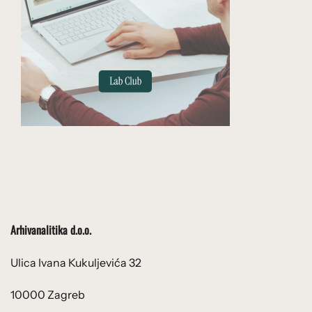
Arhivanalitika d.o.o.
Ulica Ivana Kukuljevića 32
10000 Zagreb