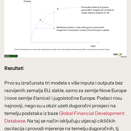
Rezultati
Prvo su izračunata tri modela s više inputa i outputa bez
razvijenih zemalja EU, dakle, samo za zemlje Nove Europe
(nove zemlje članice) i jugoistočne Europe. Podaci nisu
najnoviji, nego su u obzir uzeti dugoročni prosjeci na
temelju podataka iz baze
Global Financial Development
Database
. Na taj se način isključuju utjecaji cikličkih
oscilacija i provodi mjerenje na temelju dugoročnih, tj.