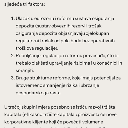
sljedeća tri faktora:
Ulazak u eurozonu i reformu sustava osiguranja
depozita (sustav obveznih rezervi i trošak
osiguranja depozita objašnjavaju cjelokupan
regulatorni trošak od pola boda bez operativnih
troškova regulacije).
Poboljšanje regulacije i reformu pravosuđa, što bi
trebalo olakšati upravljanje rizicima i u konačnici ih
smanjiti.
Druge strukturne reforme, koje imaju potencijal za
istovremeno smanjenje rizika i ubrzanje
gospodarskoga rasta.
U trećoj skupini mjera posebno se ističu razvoj tržišta
kapitala (efikasno tržište kapitala «proizvest» će nove
korporativne klijente koji će povećati volumene