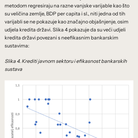
metodom regresiraju na razne vanjske varijable kao što
su veličina zemlje, BDP per capita i sl., niti jedna od tih
varijabli se ne pokazuje kao značajno objašnjenje, osim
udjela kredita državi. Slika 4 pokazuje da su veći udjeli
kredita državi povezani s neefikasnim bankarskim
sustavima:
Slika 4. Krediti javnom sektoru i efikasnost bankarskih
sustava