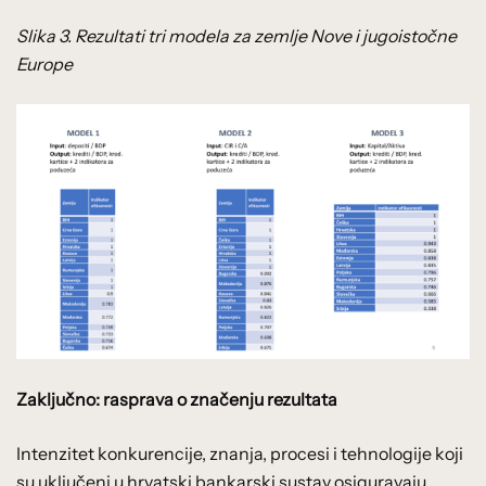
Slika 3. Rezultati tri modela za zemlje Nove i jugoistočne
Europe
Zaključno: rasprava o značenju rezultata
Intenzitet konkurencije, znanja, procesi i tehnologije koji
su uključeni u hrvatski bankarski sustav osiguravaju