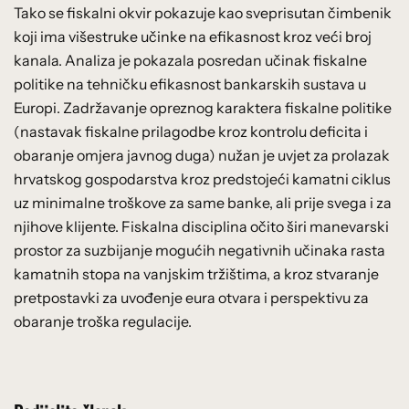
Tako se fiskalni okvir pokazuje kao sveprisutan čimbenik
koji ima višestruke učinke na efikasnost kroz veći broj
kanala. Analiza je pokazala posredan učinak fiskalne
politike na tehničku efikasnost bankarskih sustava u
Europi. Zadržavanje opreznog karaktera fiskalne politike
(nastavak fiskalne prilagodbe kroz kontrolu deficita i
obaranje omjera javnog duga) nužan je uvjet za prolazak
hrvatskog gospodarstva kroz predstojeći kamatni ciklus
uz minimalne troškove za same banke, ali prije svega i za
njihove klijente. Fiskalna disciplina očito širi manevarski
prostor za suzbijanje mogućih negativnih učinaka rasta
kamatnih stopa na vanjskim tržištima, a kroz stvaranje
pretpostavki za uvođenje eura otvara i perspektivu za
obaranje troška regulacije.