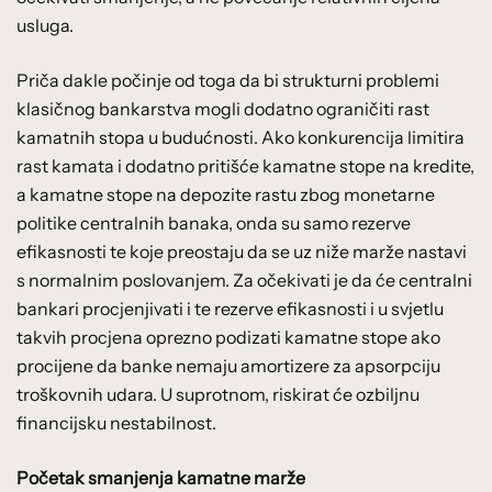
usluga.
Priča dakle počinje od toga da bi strukturni problemi
klasičnog bankarstva mogli dodatno ograničiti rast
kamatnih stopa u budućnosti. Ako konkurencija limitira
rast kamata i dodatno pritišće kamatne stope na kredite,
a kamatne stope na depozite rastu zbog monetarne
politike centralnih banaka, onda su samo rezerve
efikasnosti te koje preostaju da se uz niže marže nastavi
s normalnim poslovanjem. Za očekivati je da će centralni
bankari procjenjivati i te rezerve efikasnosti i u svjetlu
takvih procjena oprezno podizati kamatne stope ako
procijene da banke nemaju amortizere za apsorpciju
troškovnih udara. U suprotnom, riskirat će ozbiljnu
financijsku nestabilnost.
Početak smanjenja kamatne marže