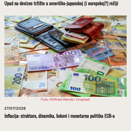
Upad na devizno tržište u američko-japanskoj (i europskoj?) režiji
Foto: Wilfried Wende / Unsplash
27/07/2026
Inflacija: struktura, dinamika, šokovi i monetarna politika ECB-a