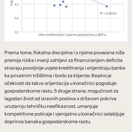
Prema tome, fiskalna disciplina i s njome povezana niža
premija rizika i manji zahtjevi za financiranjem deficita
stvaraju povoljnije uvjete kreditiranja i orijentiraju banke
ka privatnim tržištima i borbi za klijente. Realno je
očekivati da takva orijentacija u konačnici pogoduje
gospodarskome rastu. S druge strane, mogućnost za
lagodan život od izravnih poslova s državom pokriva
unutarnju tehničku neefikasnost, umanjuje
kompetitivne poticaje i vjerojatno u konačnici oslabljuje
doprinos banaka gospodarskome rastu.