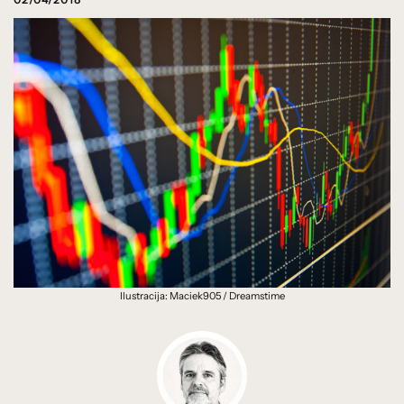
Ilustracija: Maciek905 / Dreamstime