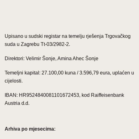
Upisano u sudski registar na temelju rješenja Trgovačkog
suda u Zagrebu Tt-03/2982-2.
Direktori: Velimir Šonje, Amina Ahec Šonje
Temeljni kapital: 27.100,00 kuna / 3.596,79 eura, uplaćen u
cijelosti.
IBAN: HR9524840081101672453, kod Raiffeisenbank
Austria d.d.
Arhiva po mjesecima: