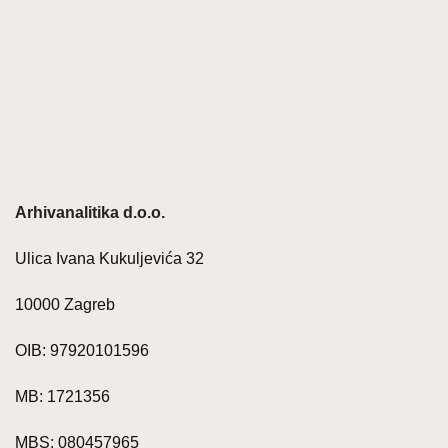
Arhivanalitika d.o.o.
Ulica Ivana Kukuljevića 32
10000 Zagreb
OIB: 97920101596
MB: 1721356
MBS: 080457965