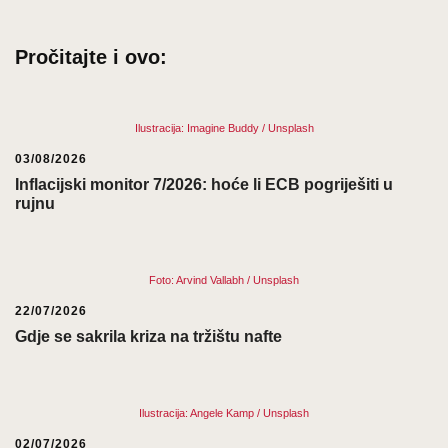
Pročitajte i ovo:
Ilustracija: Imagine Buddy / Unsplash
03/08/2026
Inflacijski monitor 7/2026: hoće li ECB pogriješiti u
rujnu
Foto: Arvind Vallabh / Unsplash
22/07/2026
Gdje se sakrila kriza na tržištu nafte
Ilustracija: Angele Kamp / Unsplash
02/07/2026