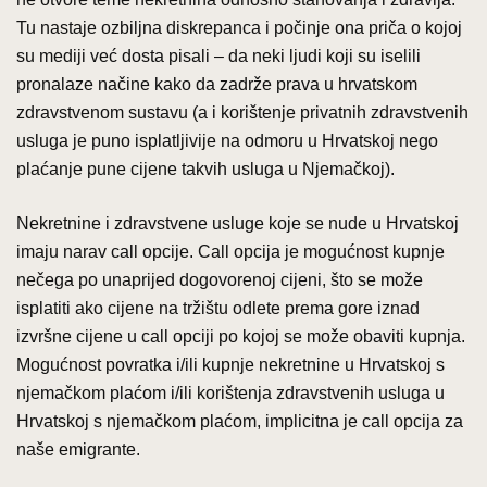
Tu nastaje ozbiljna diskrepanca i počinje ona priča o kojoj
su mediji već dosta pisali – da neki ljudi koji su iselili
pronalaze načine kako da zadrže prava u hrvatskom
zdravstvenom sustavu (a i korištenje privatnih zdravstvenih
usluga je puno isplatljivije na odmoru u Hrvatskoj nego
plaćanje pune cijene takvih usluga u Njemačkoj).
Nekretnine i zdravstvene usluge koje se nude u Hrvatskoj
imaju narav call opcije. Call opcija je mogućnost kupnje
nečega po unaprijed dogovorenoj cijeni, što se može
isplatiti ako cijene na tržištu odlete prema gore iznad
izvršne cijene u call opciji po kojoj se može obaviti kupnja.
Mogućnost povratka i/ili kupnje nekretnine u Hrvatskoj s
njemačkom plaćom i/ili korištenja zdravstvenih usluga u
Hrvatskoj s njemačkom plaćom, implicitna je call opcija za
naše emigrante.