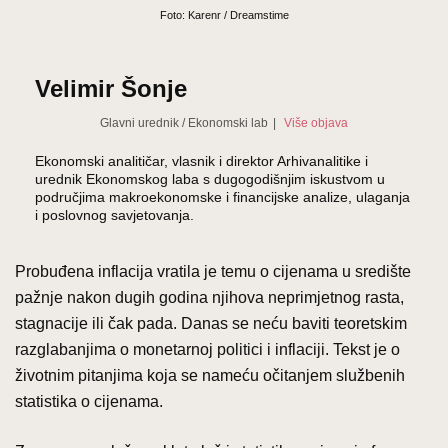
Foto: Karenr / Dreamstime
Velimir Šonje
Glavni urednik
/
Ekonomski lab
|
Više objava
Ekonomski analitičar, vlasnik i direktor Arhivanalitike i
urednik Ekonomskog laba s dugogodišnjim iskustvom u
područjima makroekonomske i financijske analize, ulaganja
i poslovnog savjetovanja.
Probuđena inflacija vratila je temu o cijenama u središte
pažnje nakon dugih godina njihova neprimjetnog rasta,
stagnacije ili čak pada. Danas se neću baviti teoretskim
razglabanjima o monetarnoj politici i inflaciji. Tekst je o
životnim pitanjima koja se nameću očitanjem službenih
statistika o cijenama.