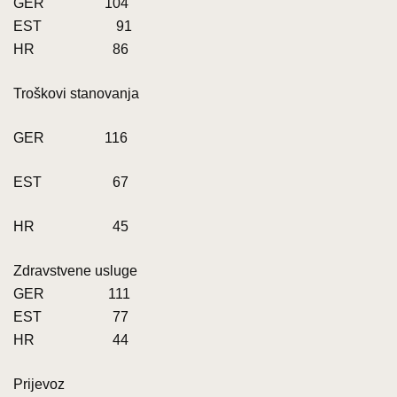
GER 104
EST 91
HR 86
Troškovi stanovanja
GER 116
EST 67
HR 45
Zdravstvene usluge
GER 111
EST 77
HR 44
Prijevoz