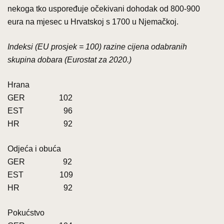
nekoga tko uspoređuje očekivani dohodak od 800-900
eura na mjesec u Hrvatskoj s 1700 u Njemačkoj.
Indeksi (EU prosjek = 100) razine cijena odabranih
skupina dobara (Eurostat za 2020.)
Hrana
GER 102
EST 96
HR 92
Odjeća i obuća
GER 92
EST 109
HR 92
Pokućstvo