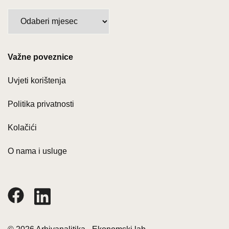
Arhiva
po
mjesecima:
Važne poveznice
Uvjeti korištenja
Politika privatnosti
Kolačići
O nama i usluge