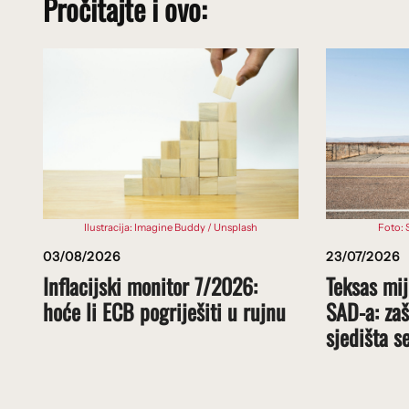
Pročitajte i ovo:
Ilustracija: Imagine Buddy / Unsplash
Foto: 
03/08/2026
23/07/2026
Inflacijski monitor 7/2026:
Teksas mij
hoće li ECB pogriješiti u rujnu
SAD-a: zaš
sjedišta s