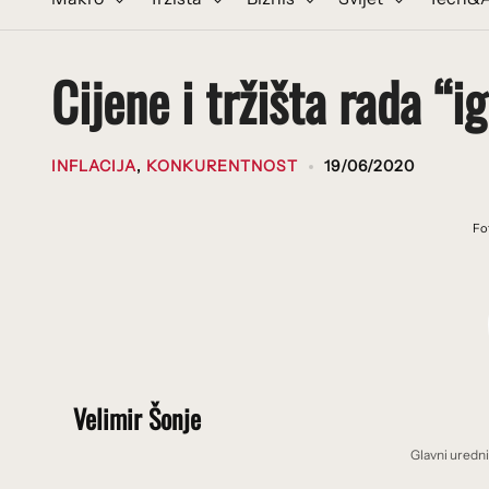
Cijene i tržišta rada “i
INFLACIJA
,
KONKURENTNOST
19/06/2020
Fo
Velimir Šonje
Glavni uredn