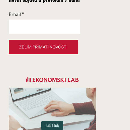
Email
*