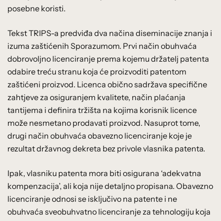
posebne koristi.
Tekst TRIPS-a predviđa dva načina diseminacije znanja i
izuma zaštićenih Sporazumom. Prvi način obuhvaća
dobrovoljno licenciranje prema kojemu držatelj patenta
odabire treću stranu koja će proizvoditi patentom
zaštićeni proizvod. Licenca obično sadržava specifične
zahtjeve za osiguranjem kvalitete, način plaćanja
tantijema i definira tržišta na kojima korisnik licence
može nesmetano prodavati proizvod. Nasuprot tome,
drugi način obuhvaća obavezno licenciranje koje je
rezultat državnog dekreta bez privole vlasnika patenta.
Ipak, vlasniku patenta mora biti osigurana ‘adekvatna
kompenzacija’, ali koja nije detaljno propisana. Obavezno
licenciranje odnosi se isključivo na patente i ne
obuhvaća sveobuhvatno licenciranje za tehnologiju koja