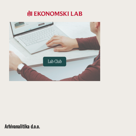
Arhivanalitika d.o.o.