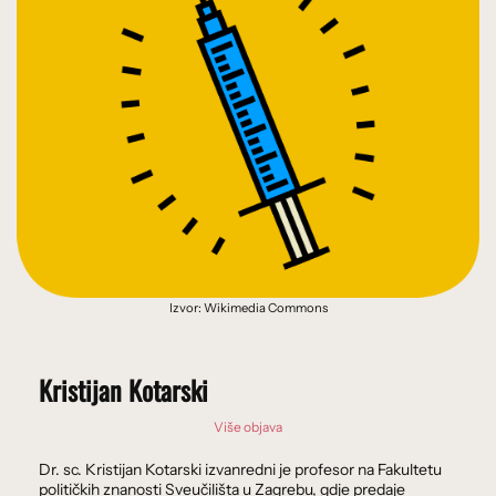
Izvor: Wikimedia Commons
Kristijan Kotarski
Više objava
Dr. sc. Kristijan Kotarski izvanredni je profesor na Fakultetu
političkih znanosti Sveučilišta u Zagrebu, gdje predaje