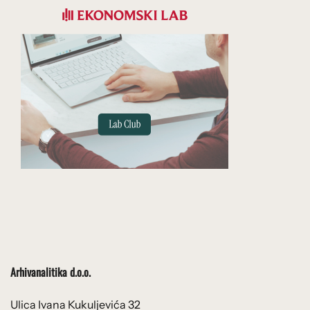
Arhivanalitika d.o.o.
Ulica Ivana Kukuljevića 32