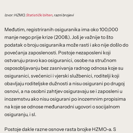
Izvor: HZMO,
Statistički bilten
, razni brojevi
Međutim, registriranih osiguranika ima oko 100,000
manje nego prije krize (2008.). Još je važnije to što
podatak o broju osiguranika može rasti i ako nije došlo do
povećanja zaposlenosti. Postoje nezaposleni koji
ostvaruju pravo kao osiguranici, osobe na stručnom
osposobljavanju bez zasnivanja radnog odnosa koje su
osiguranici, svećenici i vjerski službenici, roditelji koji
obavljaju roditeljske dužnosti a nisu osigurani po drugoj
osnovi, a na osobni zahtjev osiguravaju se i zaposleni u
inozemstvu ako nisu osigurani po inozemnim propisima
na koje se odnose međunarodni ugovori o socijalnom
osiguranju, i sl.
Postoje dakle razne osnove rasta brojke HZMO-a. S