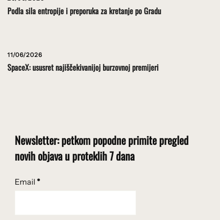
Podla sila entropije i preporuka za kretanje po Gradu
11/06/2026
SpaceX: ususret najiščekivanijoj burzovnoj premijeri
Newsletter: petkom popodne primite pregled
novih objava u proteklih 7 dana
Email
*