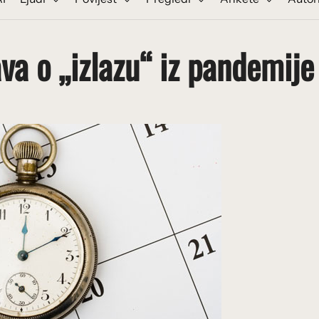
va o „izlazu“ iz pandemije