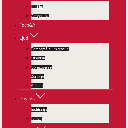
Politika
Geopolitika
Tech&AI
Ljudi
Demografija i migracije
Mirovine
Obrazovanje
Zdravlje
Kultura
Povijest
Institucije
Razvoj