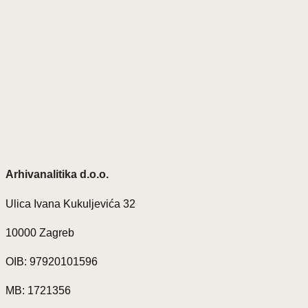
Arhivanalitika d.o.o.
Ulica Ivana Kukuljevića 32
10000 Zagreb
OIB: 97920101596
MB: 1721356