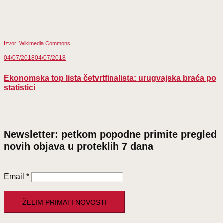
Izvor: Wikimedia Commons
04/07/2018
04/07/2018
Ekonomska top lista četvrtfinalista: urugvajska braća po
statistici
Newsletter: petkom popodne primite pregled
novih objava u proteklih 7 dana
Email
*