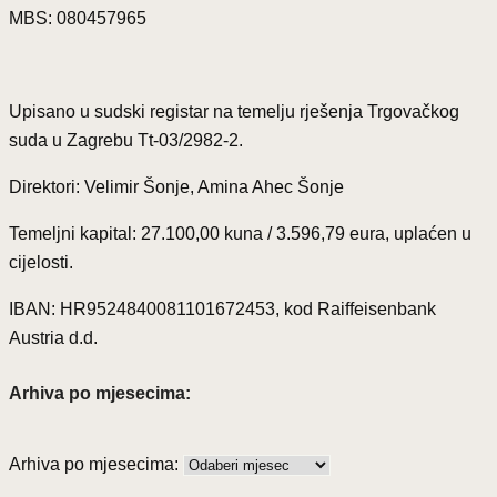
MBS: 080457965
Upisano u sudski registar na temelju rješenja Trgovačkog
suda u Zagrebu Tt-03/2982-2.
Direktori: Velimir Šonje, Amina Ahec Šonje
Temeljni kapital: 27.100,00 kuna / 3.596,79 eura, uplaćen u
cijelosti.
IBAN: HR9524840081101672453, kod Raiffeisenbank
Austria d.d.
Arhiva po mjesecima:
Arhiva po mjesecima: