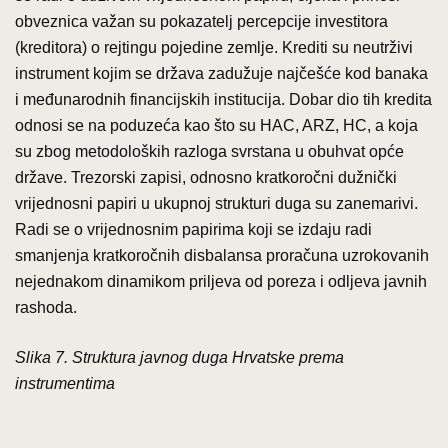
obveznica važan su pokazatelj percepcije investitora
(kreditora) o rejtingu pojedine zemlje. Krediti su neutrživi
instrument kojim se država zadužuje najčešće kod banaka
i međunarodnih financijskih institucija. Dobar dio tih kredita
odnosi se na poduzeća kao što su HAC, ARZ, HC, a koja
su zbog metodoloških razloga svrstana u obuhvat opće
države. Trezorski zapisi, odnosno kratkoročni dužnički
vrijednosni papiri u ukupnoj strukturi duga su zanemarivi.
Radi se o vrijednosnim papirima koji se izdaju radi
smanjenja kratkoročnih disbalansa proračuna uzrokovanih
nejednakom dinamikom priljeva od poreza i odljeva javnih
rashoda.
Slika 7. Struktura javnog duga Hrvatske prema
instrumentima