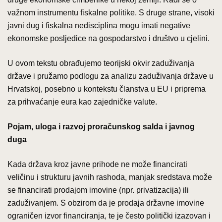
važnom instrumentu fiskalne politike. S druge strane, visoki
javni dug i fiskalna nedisciplina mogu imati negative
ekonomske posljedice na gospodarstvo i društvo u cjelini.
U ovom tekstu obrađujemo teorijski okvir zaduživanja
države i pružamo podlogu za analizu zaduživanja države u
Hrvatskoj, posebno u kontekstu članstva u EU i priprema
za prihvaćanje eura kao zajedničke valute.
Pojam, uloga i razvoj proračunskog salda i javnog
duga
Kada država kroz javne prihode ne može financirati
veličinu i strukturu javnih rashoda, manjak sredstava može
se financirati prodajom imovine (npr. privatizacija) ili
zaduživanjem. S obzirom da je prodaja državne imovine
ograničen izvor financiranja, te je često politički izazovan i