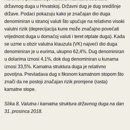
državnog duga u Hrvatskoj. Državni dug je dug središnje
države. Podaci pokazuju kako je značajan dio duga
denominiran u stranoj valuti što upućuje na relativno visoki
valutni rizik (deprecijacija kune može značajno povećati
vrijednost duga u domaćoj valuti i teret otplate duga). Kada
se uzme u obzir valutna klauzula (VK) najveći dio duga
denominiran je u eurima, ukupno 62,4%. Dug denominiran
u dolarima iznosi 4,1%, dok dug denominiran u kunama
iznosi 33,5%. Kamatna struktura duga je relativno
povoljna. Prevladava dug s fiksnom kamatnom stopom što
znači da ne postoji značajan rizik promjene (rasta)
kamatne stope.
Slika 8. Valutna i kamatna struktura državnog duga na dan
31. prosinca 2018.