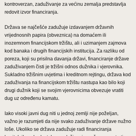
kontroverzan, zaduživanje za većinu zemalja predstavlja
redovit izvor financiranja.
Država se najčešće zadužuje izdavanjem državnih
vrijednosnih papira (obveznica) na domaćem ili
inozemnom financijskom tržištu, ali i uzimanjem zajmova
kod banaka i drugih financijskih institucija. Za razliku od
poreza, koji su prisilna davanja državi, financiranje države
zaduživanjem čisti je tržišni odnos dužnika i vjerovnika.
Sukladno tržišnim uvjetima i kreditnom rejtingu, država kod
zaduživanja na financijskom tržištu nastupa kao bilo koji
drugi dužnik koji se svojim vjerovnicima obvezuje vratiti
dug uz određenu kamatu.
Iako visoki javni dug niti u jednoj zemlji nije poželjan,
važno je razumjeti da nije svako zaduživanje države nužno
loše. Ukoliko se država zadužuje radi financiranja