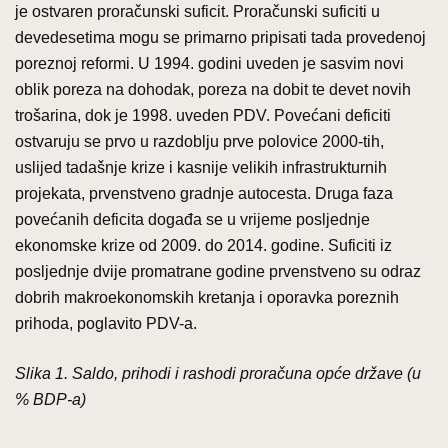
je ostvaren proračunski suficit. Proračunski suficiti u
devedesetima mogu se primarno pripisati tada provedenoj
poreznoj reformi. U 1994. godini uveden je sasvim novi
oblik poreza na dohodak, poreza na dobit te devet novih
trošarina, dok je 1998. uveden PDV. Povećani deficiti
ostvaruju se prvo u razdoblju prve polovice 2000-tih,
uslijed tadašnje krize i kasnije velikih infrastrukturnih
projekata, prvenstveno gradnje autocesta. Druga faza
povećanih deficita događa se u vrijeme posljednje
ekonomske krize od 2009. do 2014. godine. Suficiti iz
posljednje dvije promatrane godine prvenstveno su odraz
dobrih makroekonomskih kretanja i oporavka poreznih
prihoda, poglavito PDV-a.
Slika 1. Saldo, prihodi i rashodi proračuna opće države (u
% BDP-a)