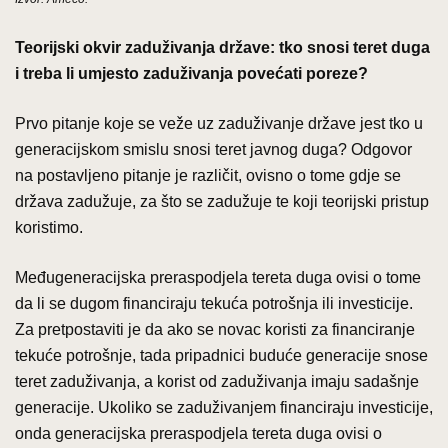
Teorijski okvir zaduživanja države: tko snosi teret duga
i treba li umjesto zaduživanja povećati poreze?
Prvo pitanje koje se veže uz zaduživanje države jest tko u
generacijskom smislu snosi teret javnog duga? Odgovor
na postavljeno pitanje je različit, ovisno o tome gdje se
država zadužuje, za što se zadužuje te koji teorijski pristup
koristimo.
Međugeneracijska preraspodjela tereta duga ovisi o tome
da li se dugom financiraju tekuća potrošnja ili investicije.
Za pretpostaviti je da ako se novac koristi za financiranje
tekuće potrošnje, tada pripadnici buduće generacije snose
teret zaduživanja, a korist od zaduživanja imaju sadašnje
generacije. Ukoliko se zaduživanjem financiraju investicije,
onda generacijska preraspodjela tereta duga ovisi o