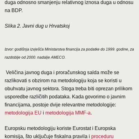
duga odnosno smanjenju relativnog iznosa duga u odnosu
na BDP.
Slika 2. Javni dug u Hrvatskoj
Izvor: godišnja izvješća Ministarstva financija za podatke do 1999. godine, za
razdoblje od 2000. nadalje AMECO.
Veličina javnog duga i proračunskog salda može se
razlikovati s obzirom na metodologiju koja se koristi u
obuhvatu javnog sektora. Stoga treba biti oprezan prilikom
usporedbe različitih podataka. Kada govorimo o javnim
financijama, postoje dvije relevantne metodologije:
metodologija EU
i
metodologija MMF-a
.
Europsku metodologiju koriste Eurostat i Europska
komisija, što uključuje fiskalna pravila i
proceduru