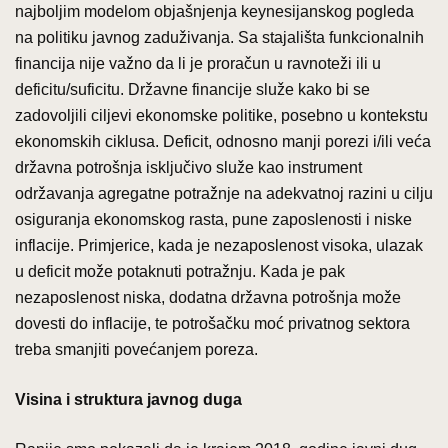
najboljim modelom objašnjenja keynesijanskog pogleda
na politiku javnog zaduživanja. Sa stajališta funkcionalnih
financija nije važno da li je proračun u ravnoteži ili u
deficitu/suficitu. Državne financije služe kako bi se
zadovoljili ciljevi ekonomske politike, posebno u kontekstu
ekonomskih ciklusa. Deficit, odnosno manji porezi i/ili veća
državna potrošnja isključivo služe kao instrument
održavanja agregatne potražnje na adekvatnoj razini u cilju
osiguranja ekonomskog rasta, pune zaposlenosti i niske
inflacije. Primjerice, kada je nezaposlenost visoka, ulazak
u deficit može potaknuti potražnju. Kada je pak
nezaposlenost niska, dodatna državna potrošnja može
dovesti do inflacije, te potrošačku moć privatnog sektora
treba smanjiti povećanjem poreza.
Visina i struktura javnog duga