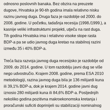
odnosno poslovnih banaka. Bez obzira na preuzete
dugove, Hrvatska je 90-tih godina imala relativno nisku
razinu javnog duga. Druga faza je razdoblje od 2000. do
2008. godine. U početku, tadašnja recesija (1998./1999.), a
kasnije veliki infrastrukturni projekti, utječu na rast duga.
Tih godina Hrvatska ima i relativno visoke stope rasta
BDP-a pa se udio javnog duga kretao na stabilnoj razini
između 35 i 40% BDP-a.
Treća faza razvoja javnog duga recesijsko je razdoblje od
2009. do 2014. godine. U tom razdoblju javni dug se više
nego udvostručio. Krajem 2008. godine, prema ESA 2010
metodologiji, razina javnog duga bila je 136 milijardi kuna
ili 39,1% BDP-a, dok je krajem 2014. godine javni dug
iznosio 280 milijardi kuna ili 84,6% BDP-a. Posljednjih
nekoliko godina pozitivna makroekonomska kretanja i
proračunski suficiti doprinijeli su stabilizaciji nominalnog