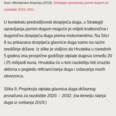
Izvor: Ministarstvo financija (2019),
Strategija upravljanja javnim dugom za
razdoblje 2019.-2021
U kontekstu predvidljivosti dospijeća duga, u Strategiji
upravljanja javnim dugom moguće je vidjeti kratkoročna i
dugoročna dospijeća duga prema instrumentima. Na Slici
9 su prikazana dospijeća glavnice duga samo na razini
središnje države. Iz slike je vidljivo da Hrvatska u narednih
5 godina ima prosječne godišnje otplate dugova između 20
i 25 milijardi kuna. Hrvatska će u tom razdoblju biti izrazito
aktivna u pogledu refinanciranja duga i izdavanja novih
obveznica.
Slika 9. Projekcija otplata glavnica duga državnog
proračuna za razdoblje 2020. – 2032. (na temelju stanja
duga iz svibanja 2019.)