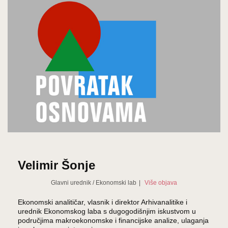
Velimir Šonje
Glavni urednik
/
Ekonomski lab
|
Više objava
Ekonomski analitičar, vlasnik i direktor Arhivanalitike i
urednik Ekonomskog laba s dugogodišnjim iskustvom u
područjima makroekonomske i financijske analize, ulaganja