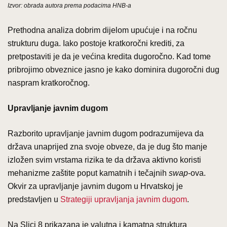
Izvor: obrada autora prema podacima HNB-a
Prethodna analiza dobrim dijelom upućuje i na ročnu
strukturu duga. Iako postoje kratkoročni krediti, za
pretpostaviti je da je većina kredita dugoročno. Kad tome
pribrojimo obveznice jasno je kako dominira dugoročni dug
naspram kratkoročnog.
Upravljanje javnim dugom
Razborito upravljanje javnim dugom podrazumijeva da
država unaprijed zna svoje obveze, da je dug što manje
izložen svim vrstama rizika te da država aktivno koristi
mehanizme zaštite poput kamatnih i tečajnih
swap
-ova.
Okvir za upravljanje javnim dugom u Hrvatskoj je
predstavljen u
Strategiji upravljanja javnim dugom
.
Na Slici 8 prikazana je valutna i kamatna struktura