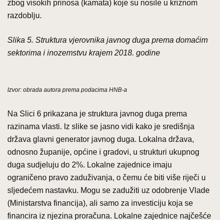
zbog visokih prinosa (kamata) koje su nosile u kriznom
razdoblju.
Slika 5. Struktura vjerovnika javnog duga prema domaćim
sektorima i inozemstvu krajem 2018. godine
Izvor: obrada autora prema podacima HNB-a
Na Slici 6 prikazana je struktura javnog duga prema
razinama vlasti. Iz slike se jasno vidi kako je središnja
država glavni generator javnog duga. Lokalna država,
odnosno županije, općine i gradovi, u strukturi ukupnog
duga sudjeluju do 2%. Lokalne zajednice imaju
ograničeno pravo zaduživanja, o čemu će biti više riječi u
sljedećem nastavku. Mogu se zadužiti uz odobrenje Vlade
(Ministarstva financija), ali samo za investiciju koja se
financira iz njezina proračuna. Lokalne zajednice najčešće