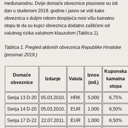
međunarodnu. Dvije domaće obveznice plasirane su isti
dan u studenom 2019. godine i jasno se vidi kako
obveznica s duljim rokom dospijeća nosi višu kamatnu
stopu te da su kupci obveznica dodatno zaštićeni od
valutnog rizika valutnom klauzulom (Tablica 1).
Tablica 1. Pregled aktivnih obveznica Republike Hrvatske
(prosinac 2019.)
Kuponska
Domaće
Iznos
Izdanje
Valuta
kamatna
obveznice
(mil.)
stopa
Serija 13 D-20
05.03.2010.
HRK
5.000
6,75%
Serija 14 D-20
05.03.2010.
EUR
1.000
6,50%
Serija 17 D-22
22.07.2011.
EUR
1.000
6,50%