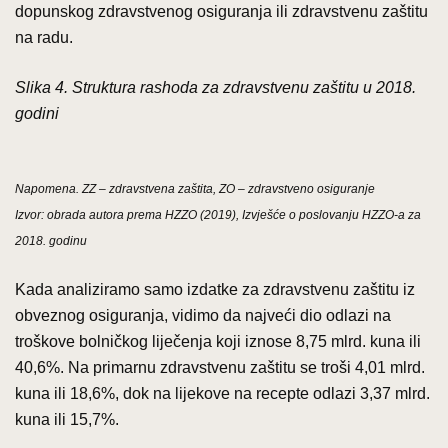
dopunskog zdravstvenog osiguranja ili zdravstvenu zaštitu
na radu.
Slika 4. Struktura rashoda za zdravstvenu zaštitu u 2018.
godini
Napomena. ZZ – zdravstvena zaštita, ZO – zdravstveno osiguranje
Izvor: obrada autora prema HZZO (2019), Izvješće o poslovanju HZZO-a za
2018. godinu
Kada analiziramo samo izdatke za zdravstvenu zaštitu iz
obveznog osiguranja, vidimo da najveći dio odlazi na
troškove bolničkog liječenja koji iznose 8,75 mlrd. kuna ili
40,6%. Na primarnu zdravstvenu zaštitu se troši 4,01 mlrd.
kuna ili 18,6%, dok na lijekove na recepte odlazi 3,37 mlrd.
kuna ili 15,7%.