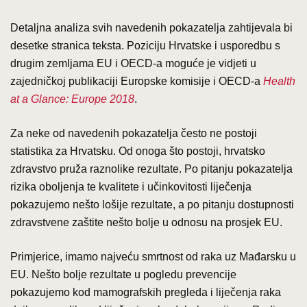
Detaljna analiza svih navedenih pokazatelja zahtijevala bi
desetke stranica teksta. Poziciju Hrvatske i usporedbu s
drugim zemljama EU i OECD-a moguće je vidjeti u
zajedničkoj publikaciji Europske komisije i OECD-a
Health
at a Glance: Europe 2018
.
Za neke od navedenih pokazatelja često ne postoji
statistika za Hrvatsku. Od onoga što postoji, hrvatsko
zdravstvo pruža raznolike rezultate. Po pitanju pokazatelja
rizika oboljenja te kvalitete i učinkovitosti liječenja
pokazujemo nešto lošije rezultate, a po pitanju dostupnosti
zdravstvene zaštite nešto bolje u odnosu na prosjek EU.
Primjerice, imamo najveću smrtnost od raka uz Mađarsku u
EU. Nešto bolje rezultate u pogledu prevencije
pokazujemo kod mamografskih pregleda i liječenja raka