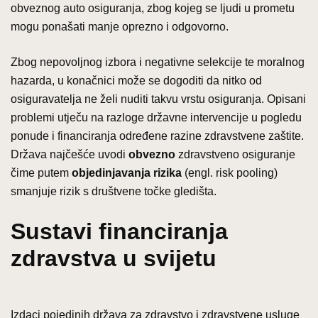
obveznog auto osiguranja, zbog kojeg se ljudi u prometu
mogu ponašati manje oprezno i odgovorno.
Zbog nepovoljnog izbora i negativne selekcije te moralnog
hazarda, u konačnici može se dogoditi da nitko od
osiguravatelja ne želi nuditi takvu vrstu osiguranja. Opisani
problemi utječu na razloge državne intervencije u pogledu
ponude i financiranja određene razine zdravstvene zaštite.
Država najčešće uvodi
obvezno
zdravstveno osiguranje
čime putem
objedinjavanja rizika
(engl. risk pooling)
smanjuje rizik s društvene točke gledišta.
Sustavi financiranja
zdravstva u svijetu
Izdaci pojedinih država za zdravstvo i zdravstvene usluge