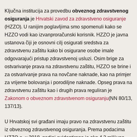
Ključna institucija za provedbu
obveznog zdravstvenog
osiguranja
je
Hrvatski zavod za zdravstveno osiguranje
(HZZO). U ranijim poglavljima smo spomenuli kako se
HZZO vodi kao izvanproračunski korisnik. HZZO je javna
ustanova čiji je osnovni cilj osigurati sredstva za
zdravstvenu zaštitu kako bi osigurane osobe imale
odgovarajući pristup zdravstvenoj usluzi. Osim brige za
ostvarivanje prava na zdravstvenu zaštitu, HZZO se brine i
za ostvarivanje prava na novčane naknade, kao na primjer
za vrijeme bolovanja i porodiljne naknade. Opseg prava na
zdravstvenu zaštitu kao i drugih prava reguliran je
Zakonom o obveznom zdravstvenom osiguranju
(NN 80/13,
137/13).
U Hrvatskoj svi građani imaju pravo na zdravstvenu zaštitu
iz obveznog zdravstvenog osiguranja. Prema podacima