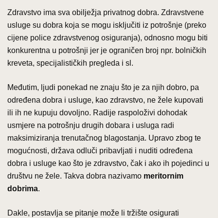
Zdravstvo ima sva obilježja privatnog dobra. Zdravstvene
usluge su dobra koja se mogu isključiti iz potrošnje (preko
cijene police zdravstvenog osiguranja), odnosno mogu biti
konkurentna u potrošnji jer je ograničen broj npr. bolničkih
kreveta, specijalističkih pregleda i sl.
Međutim, ljudi ponekad ne znaju što je za njih dobro, pa
određena dobra i usluge, kao zdravstvo, ne žele kupovati
ili ih ne kupuju dovoljno. Radije raspoloživi dohodak
usmjere na potrošnju drugih dobara i usluga radi
maksimiziranja trenutačnog blagostanja. Upravo zbog te
mogućnosti, država odluči pribavljati i nuditi određena
dobra i usluge kao što je zdravstvo, čak i ako ih pojedinci u
društvu ne žele. Takva dobra nazivamo
meritornim
dobrima
.
Dakle, postavlja se pitanje može li tržište osigurati