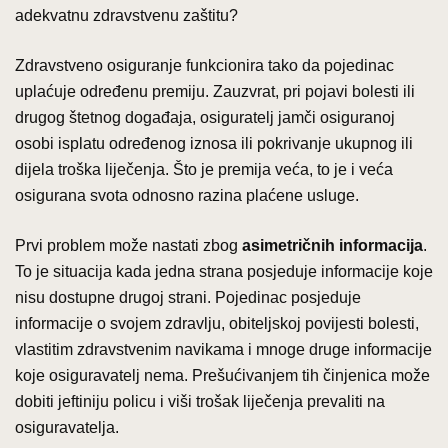
adekvatnu zdravstvenu zaštitu?
Zdravstveno osiguranje funkcionira tako da pojedinac
uplaćuje određenu premiju. Zauzvrat, pri pojavi bolesti ili
drugog štetnog događaja, osiguratelj jamči osiguranoj
osobi isplatu određenog iznosa ili pokrivanje ukupnog ili
dijela troška liječenja. Što je premija veća, to je i veća
osigurana svota odnosno razina plaćene usluge.
Prvi problem može nastati zbog
asimetričnih informacija
.
To je situacija kada jedna strana posjeduje informacije koje
nisu dostupne drugoj strani. Pojedinac posjeduje
informacije o svojem zdravlju, obiteljskoj povijesti bolesti,
vlastitim zdravstvenim navikama i mnoge druge informacije
koje osiguravatelj nema. Prešućivanjem tih činjenica može
dobiti jeftiniju policu i viši trošak liječenja prevaliti na
osiguravatelja.