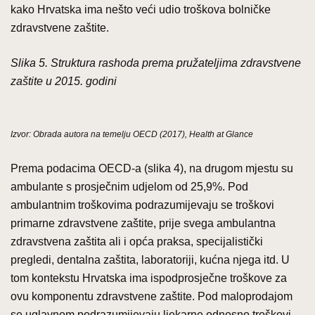
kako Hrvatska ima nešto veći udio troškova bolničke
zdravstvene zaštite.
Slika 5. Struktura rashoda prema pružateljima zdravstvene
zaštite u 2015. godini
Izvor: Obrada autora na temelju OECD (2017), Health at Glance
Prema podacima OECD-a (slika 4), na drugom mjestu su
ambulante s prosječnim udjelom od 25,9%. Pod
ambulantnim troškovima podrazumijevaju se troškovi
primarne zdravstvene zaštite, prije svega ambulantna
zdravstvena zaštita ali i opća praksa, specijalistički
pregledi, dentalna zaštita, laboratoriji, kućna njega itd. U
tom kontekstu Hrvatska ima ispodprosječne troškove za
ovu komponentu zdravstvene zaštite. Pod maloprodajom
se uglavnom podrazumijevaju ljekarne odnosno troškovi