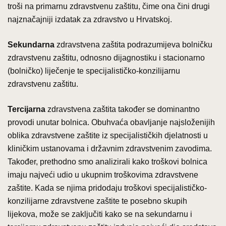
troši na primarnu zdravstvenu zaštitu, čime ona čini drugi
najznačajniji izdatak za zdravstvo u Hrvatskoj.
Sekundarna
zdravstvena zaštita podrazumijeva bolničku
zdravstvenu zaštitu, odnosno dijagnostiku i stacionarno
(bolničko) liječenje te specijalističko-konzilijarnu
zdravstvenu zaštitu.
Tercijarna
zdravstvena zaštita također se dominantno
provodi unutar bolnica. Obuhvaća obavljanje najsloženijih
oblika zdravstvene zaštite iz specijalističkih djelatnosti u
kliničkim ustanovama i državnim zdravstvenim zavodima.
Također, prethodno smo analizirali kako troškovi bolnica
imaju najveći udio u ukupnim troškovima zdravstvene
zaštite. Kada se njima pridodaju troškovi specijalističko-
konzilijarne zdravstvene zaštite te posebno skupih
lijekova, može se zaključiti kako se na sekundarnu i