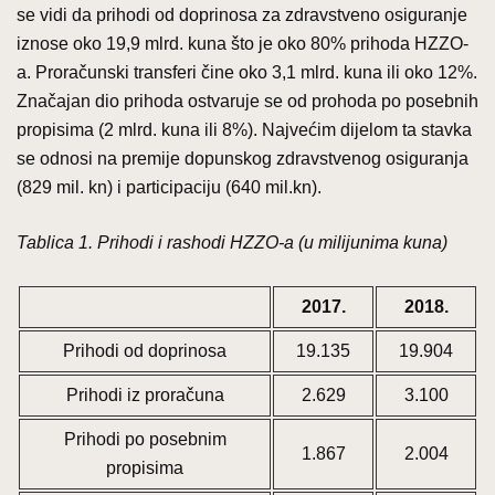
se vidi da prihodi od doprinosa za zdravstveno osiguranje
iznose oko 19,9 mlrd. kuna što je oko 80% prihoda HZZO-
a. Proračunski transferi čine oko 3,1 mlrd. kuna ili oko 12%.
Značajan dio prihoda ostvaruje se od prohoda po posebnih
propisima (2 mlrd. kuna ili 8%). Najvećim dijelom ta stavka
se odnosi na premije dopunskog zdravstvenog osiguranja
(829 mil. kn) i participaciju (640 mil.kn).
Tablica 1. Prihodi i rashodi HZZO-a (u milijunima kuna)
2017.
2018.
Prihodi od doprinosa
19.135
19.904
Prihodi iz proračuna
2.629
3.100
Prihodi po posebnim
1.867
2.004
propisima