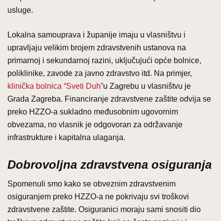
usluge.
Lokalna samouprava i županije imaju u vlasništvu i
upravljaju velikim brojem zdravstvenih ustanova na
primarnoj i sekundarnoj razini, uključujući opće bolnice,
poliklinike, zavode za javno zdravstvo itd. Na primjer,
klinička bolnica “Sveti Duh”
u Zagrebu u vlasništvu je
Grada Zagreba. Financiranje zdravstvene zaštite odvija se
preko HZZO-a sukladno međusobnim ugovornim
obvezama, no vlasnik je odgovoran za održavanje
infrastrukture i kapitalna ulaganja.
Dobrovoljna zdravstvena osiguranja
Spomenuli smo kako se obveznim zdravstvenim
osiguranjem preko HZZO-a ne pokrivaju svi troškovi
zdravstvene zaštite. Osiguranici moraju sami snositi dio