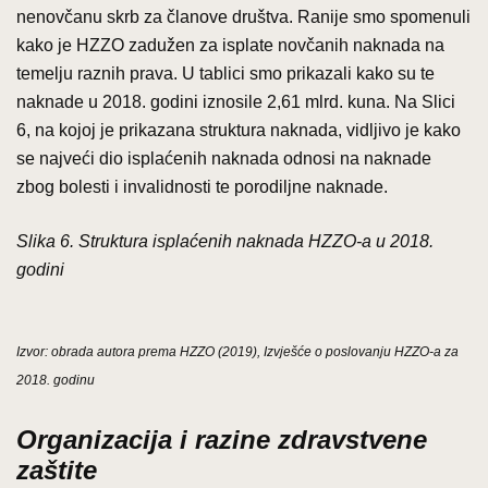
nenovčanu skrb za članove društva. Ranije smo spomenuli
kako je HZZO zadužen za isplate novčanih naknada na
temelju raznih prava. U tablici smo prikazali kako su te
naknade u 2018. godini iznosile 2,61 mlrd. kuna. Na Slici
6, na kojoj je prikazana struktura naknada, vidljivo je kako
se najveći dio isplaćenih naknada odnosi na naknade
zbog bolesti i invalidnosti te porodiljne naknade.
Slika 6. Struktura isplaćenih naknada HZZO-a u 2018.
godini
Izvor: obrada autora prema HZZO (2019), Izvješće o poslovanju HZZO-a za
2018. godinu
Organizacija i razine zdravstvene
zaštite