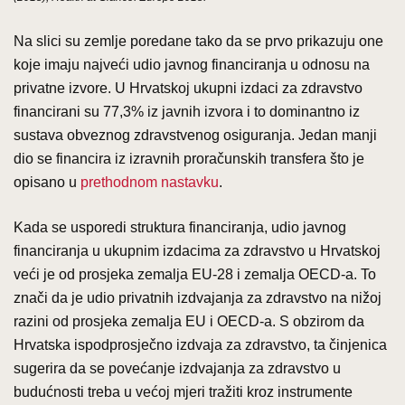
Na slici su zemlje poredane tako da se prvo prikazuju one
koje imaju najveći udio javnog financiranja u odnosu na
privatne izvore. U Hrvatskoj ukupni izdaci za zdravstvo
financirani su 77,3% iz javnih izvora i to dominantno iz
sustava obveznog zdravstvenog osiguranja. Jedan manji
dio se financira iz izravnih proračunskih transfera što je
opisano u
prethodnom nastavku
.
Kada se usporedi struktura financiranja, udio javnog
financiranja u ukupnim izdacima za zdravstvo u Hrvatskoj
veći je od prosjeka zemalja EU-28 i zemalja OECD-a. To
znači da je udio privatnih izdvajanja za zdravstvo na nižoj
razini od prosjeka zemalja EU i OECD-a. S obzirom da
Hrvatska ispodprosječno izdvaja za zdravstvo, ta činjenica
sugerira da se povećanje izdvajanja za zdravstvo u
budućnosti treba u većoj mjeri tražiti kroz instrumente