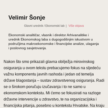
Velimir Šonje
Glavni urednik
/
Ekonomski lab
|
Više objava
Ekonomski analitičar, vlasnik i direktor Arhivanalitike i
urednik Ekonomskog laba s dugogodišnjim iskustvom u
područjima makroekonomske i financijske analize, ulaganja
i poslovnog savjetovanja.
Nakon što smo prikazali glavna obilježja mirovinskog
osiguranja u ovom tekstu prebacujemo fokus na sljedeću
važnu komponentu javnih rashoda i jedan od temelja
države blagostanja – sustav zdravstvenog osiguranja. Radi
se o širokom poručuju izučavanja i to ne samo u
ekonomskom kontekstu. Mi ćemo se fokusirati na razloge
državne intervencije u zdravstvo, te na organizacijska i
financijska pitanja, posebno u kontekstu Hrvatske. Na kraju