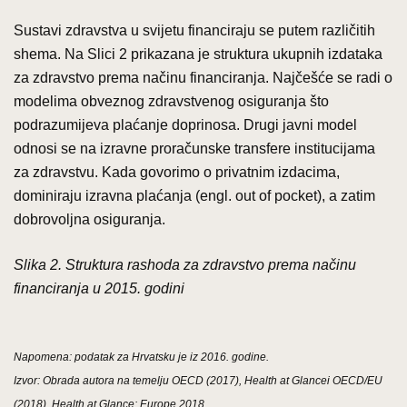
Sustavi zdravstva u svijetu financiraju se putem različitih
shema. Na Slici 2 prikazana je struktura ukupnih izdataka
za zdravstvo prema načinu financiranja. Najčešće se radi o
modelima obveznog zdravstvenog osiguranja što
podrazumijeva plaćanje doprinosa. Drugi javni model
odnosi se na izravne proračunske transfere institucijama
za zdravstvu. Kada govorimo o privatnim izdacima,
dominiraju izravna plaćanja (engl. out of pocket), a zatim
dobrovoljna osiguranja.
Slika 2. Struktura rashoda za zdravstvo prema načinu
financiranja u 2015. godini
Napomena: podatak za Hrvatsku je iz 2016. godine.
Izvor: Obrada autora na temelju OECD (2017), Health at Glancei OECD/EU
(2018), Health at Glance: Europe 2018.