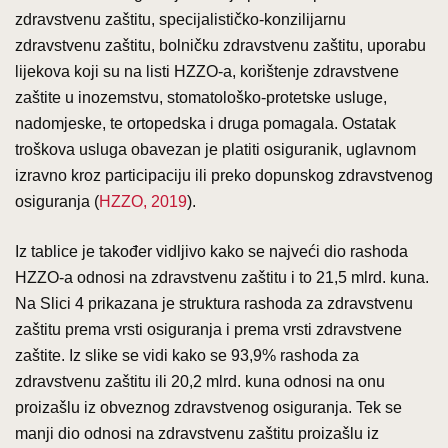
zdravstvenu zaštitu, specijalističko-konzilijarnu
zdravstvenu zaštitu, bolničku zdravstvenu zaštitu, uporabu
lijekova koji su na listi HZZO-a, korištenje zdravstvene
zaštite u inozemstvu, stomatološko-protetske usluge,
nadomjeske, te ortopedska i druga pomagala. Ostatak
troškova usluga obavezan je platiti osiguranik, uglavnom
izravno kroz participaciju ili preko dopunskog zdravstvenog
osiguranja (
HZZO, 2019
).
Iz tablice je također vidljivo kako se najveći dio rashoda
HZZO-a odnosi na zdravstvenu zaštitu i to 21,5 mlrd. kuna.
Na Slici 4 prikazana je struktura rashoda za zdravstvenu
zaštitu prema vrsti osiguranja i prema vrsti zdravstvene
zaštite. Iz slike se vidi kako se 93,9% rashoda za
zdravstvenu zaštitu ili 20,2 mlrd. kuna odnosi na onu
proizašlu iz obveznog zdravstvenog osiguranja. Tek se
manji dio odnosi na zdravstvenu zaštitu proizašlu iz