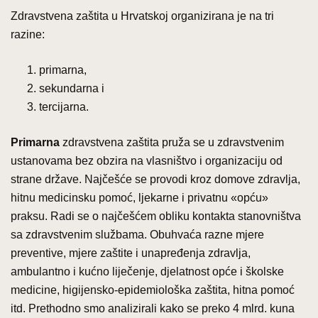
Zdravstvena zaštita u Hrvatskoj organizirana je na tri
razine:
primarna,
sekundarna i
tercijarna.
Primarna
zdravstvena zaštita pruža se u zdravstvenim
ustanovama bez obzira na vlasništvo i organizaciju od
strane države. Najčešće se provodi kroz domove zdravlja,
hitnu medicinsku pomoć, ljekarne i privatnu «opću»
praksu. Radi se o najčešćem obliku kontakta stanovništva
sa zdravstvenim službama. Obuhvaća razne mjere
preventive, mjere zaštite i unapređenja zdravlja,
ambulantno i kućno liječenje, djelatnost opće i školske
medicine, higijensko-epidemiološka zaštita, hitna pomoć
itd. Prethodno smo analizirali kako se preko 4 mlrd. kuna