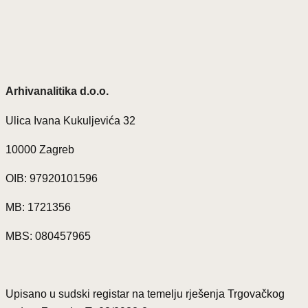
Arhivanalitika d.o.o.
Ulica Ivana Kukuljevića 32
10000 Zagreb
OIB: 97920101596
MB: 1721356
MBS: 080457965
Upisano u sudski registar na temelju rješenja Trgovačkog