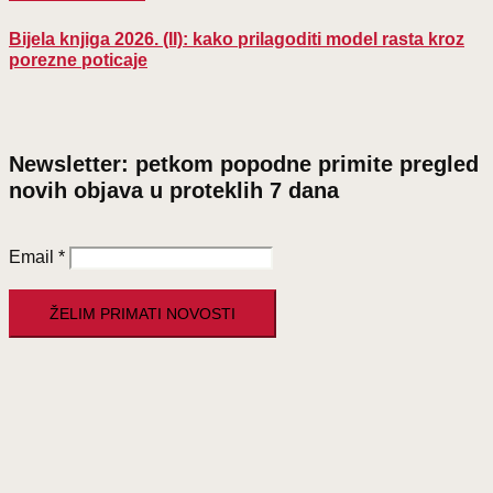
Bijela knjiga 2026. (II): kako prilagoditi model rasta kroz
porezne poticaje
Newsletter: petkom popodne primite pregled
novih objava u proteklih 7 dana
Email
*