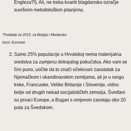
Engleza?!). Ali, ne treba kvariti blagdansko ozračje
suvišnim metodološkim pitanjima.
*Podatak za 2015. za Belgiju i Mađarsku
Izvor: Eurostat
Samo 25% populacije u Hrvatskoj nema materijalna
sredstva za zamjenu dotrajalog pokućstva. Ako vam se
čini puno, uočite da to znači očekivani zaostatak za
Njemačkom i skandinavskim zemljama, ali je u rangu
Irske, Francuske, Velike Britanije i Slovenije, vidno
bolje od drugih nekad socijalističkih zemalja. Šveđani
su prvaci Europe, a Bugari s omjerom zaostaju oko 20
puta za Švedskom.