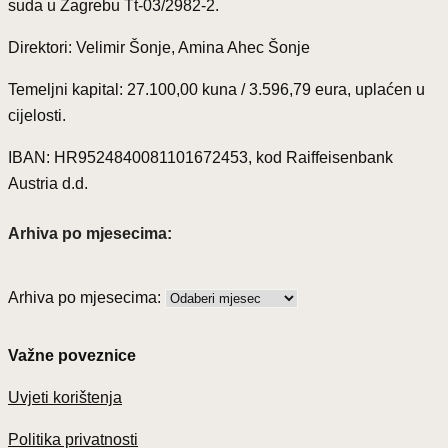
suda u Zagrebu Tt-03/2982-2.
Direktori: Velimir Šonje, Amina Ahec Šonje
Temeljni kapital: 27.100,00 kuna / 3.596,79 eura, uplaćen u
cijelosti.
IBAN: HR9524840081101672453, kod Raiffeisenbank
Austria d.d.
Arhiva po mjesecima:
Arhiva po mjesecima:
Važne poveznice
Uvjeti korištenja
Politika privatnosti