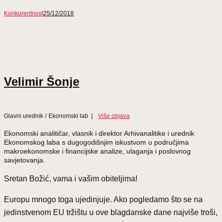
Konkurentnost
25/12/2018
Velimir Šonje
Glavni urednik
/
Ekonomski lab
|
Više objava
Ekonomski analitičar, vlasnik i direktor Arhivanalitike i urednik
Ekonomskog laba s dugogodišnjim iskustvom u područjima
makroekonomske i financijske analize, ulaganja i poslovnog
savjetovanja.
Sretan Božić, vama i vašim obiteljima!
Europu mnogo toga ujedinjuje. Ako pogledamo što se na
jedinstvenom EU tržištu u ove blagdanske dane najviše troši,