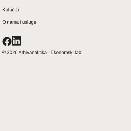
Kolačići
O nama i usluge
© 2026 Arhivanalitika - Ekonomski lab.