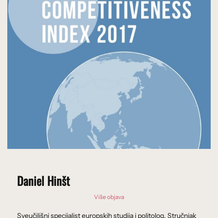
Daniel Hinšt
Više objava
Sveučilišni specijalist europskih studija i politolog. Stručnjak