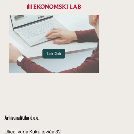
Arhivanalitika d.o.o.
Ulica Ivana Kukuljevića 32