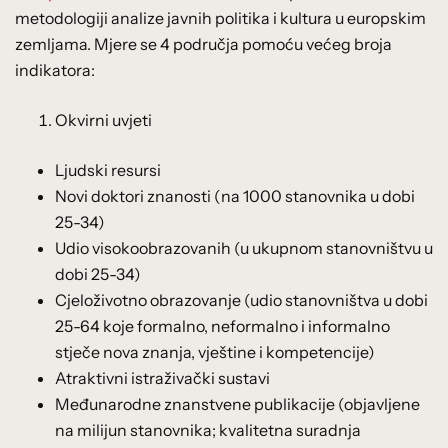
metodologiji analize javnih politika i kultura u europskim
zemljama. Mjere se 4 područja pomoću većeg broja
indikatora:
Okvirni uvjeti
Ljudski resursi
Novi doktori znanosti (na 1000 stanovnika u dobi
25-34)
Udio visokoobrazovanih (u ukupnom stanovništvu u
dobi 25-34)
Cjeloživotno obrazovanje (udio stanovništva u dobi
25-64 koje formalno, neformalno i informalno
stječe nova znanja, vještine i kompetencije)
Atraktivni istraživački sustavi
Međunarodne znanstvene publikacije (objavljene
na milijun stanovnika; kvalitetna suradnja