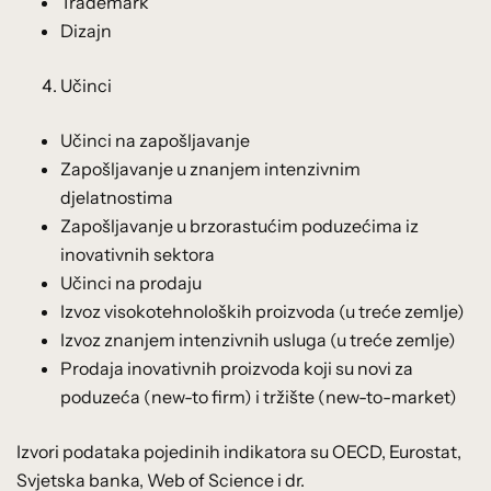
Trademark
Dizajn
Učinci
Učinci na zapošljavanje
Zapošljavanje u znanjem intenzivnim
djelatnostima
Zapošljavanje u brzorastućim poduzećima iz
inovativnih sektora
Učinci na prodaju
Izvoz visokotehnoloških proizvoda (u treće zemlje)
Izvoz znanjem intenzivnih usluga (u treće zemlje)
Prodaja inovativnih proizvoda koji su novi za
poduzeća (new-to firm) i tržište (new-to-market)
Izvori podataka pojedinih indikatora su OECD, Eurostat,
Svjetska banka, Web of Science i dr.