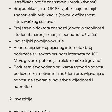
istraživača potiče znanstvenu produktivnost)
Broj publikacija u TOP 10 svjetski najcitiranijih
znanstvenih publikacija (govori o efikasnosti
istraživačkog sustava)
Broj stranih doktora znanosti (govori o mobilnosti
studenata, širenju znanja i ponudi istraživača)
Inovacijski povoljno okružje
Penetracija širokopojasnog interneta (broj
poduzeća s visokom brzinom interneta od 100
Mb/s govori o potencijalu elektroničke trgovine)
Poduzetništvo vođeno prilikama (govori o odnosu
poduzetnika motiviranih nuždom preživljavanja u
odnosu na stvaranje inovativne vrijednosti i
napretka)
Investicije
Financije i područja