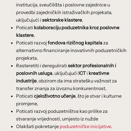
institucija, sveučilišta i poslovne zajednice u
provedbi zajedničkih istraživačkih projekata,
uključujući i
sektorske klastere
,
Poticati
kolaboraciju poduzetnika kroz poslovne
klastere
,
Poticati razvoj
fondova rizičnog kapitala
za
alternativno financiranje inovativnih poduzetničkih
projekata,
Rasteretiti i deregulirati
sektor profesionalnih i
poslovnih usluga
, uključujući
ICT
i
kreativne
industrije
, obzirom da ima stratešku važnost za
transfer znanja za izvoznu konkurentnost,
Poticati
cjeloživotno učenje
, što je stvar i kulturne
promjene,
Poticati razvoj poduzetništva kao prilike za
stvaranje vrijednosti, umjesto iz nužde
Olakšati pokretanje
poduzetničke inicijative
.