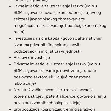
Javne investicije za istraživanje i razvoj (udio u
BDP-u; govori o inovacijskom potencijalu javnog
sektora i javnog visokog obrazovanja te
mogućnostima za stvaranje budućeg ekonomskog
rasta)
Investicije u rizični kapital (govori o alternativnim
izvorima privatnih financiranja novih
poduzetničkih inicijativa i vrijednosti)
Poslovne investicije
Privatne investicije u istraživanje i razvoj (udio u
BDP-u; govori o stvaranju novih znanja unutar
poslovnog sektora, uključujući znanstvene
laboratorije)
Ne-istraživačke investicije u razvoj inovacija
(oprema, strojevi, patenti i licence; govore o širenju
novih proizvodnih tehnologija i ideja)
Broj poduzeća koja pružaju trening za razvoj i