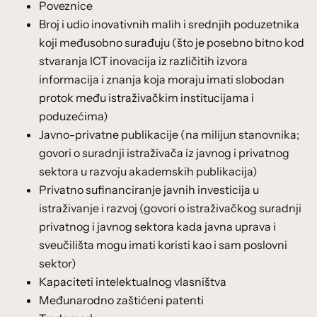
Poveznice
Broj i udio inovativnih malih i srednjih poduzetnika
koji međusobno surađuju (što je posebno bitno kod
stvaranja ICT inovacija iz različitih izvora
informacija i znanja koja moraju imati slobodan
protok među istraživačkim institucijama i
poduzećima)
Javno-privatne publikacije (na milijun stanovnika;
govori o suradnji istraživača iz javnog i privatnog
sektora u razvoju akademskih publikacija)
Privatno sufinanciranje javnih investicija u
istraživanje i razvoj (govori o istraživačkog suradnji
privatnog i javnog sektora kada javna uprava i
sveučilišta mogu imati koristi kao i sam poslovni
sektor)
Kapaciteti intelektualnog vlasništva
Međunarodno zaštićeni patenti