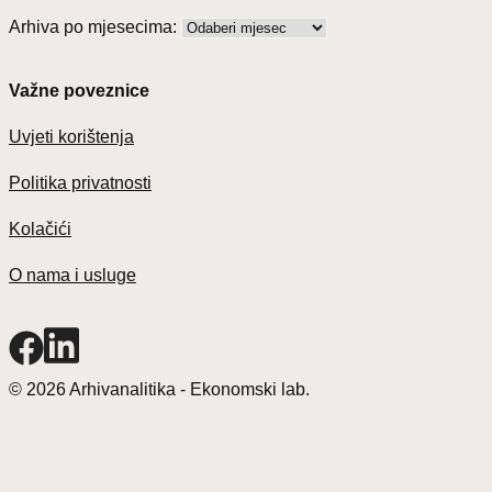
Arhiva po mjesecima:
Važne poveznice
Uvjeti korištenja
Politika privatnosti
Kolačići
O nama i usluge
© 2026 Arhivanalitika - Ekonomski lab.