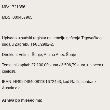
MB: 1721356
MBS: 080457965
Upisano u sudski registar na temelju rješenja Trgovačkog
suda u Zagrebu Tt-03/2982-2.
Direktori: Velimir Šonje, Amina Ahec Šonje
Temeljni kapital: 27.100,00 kuna / 3.596,79 eura, uplaćen u
cijelosti.
IBAN: HR9524840081101672453, kod Raiffeisenbank
Austria d.d.
Arhiva po mjesecima: