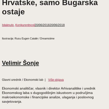
Hrvatske, samo Bugarska
ostaje
Istaknuto
,
Konkurentnost
20/06/2018
20/06/2018
Ilustracija: Rusu Eugen Catalin / Dreamstime
Velimir Šonje
Glavni urednik
/
Ekonomski lab
|
Više objava
Ekonomski analitičar, vlasnik i direktor Arhivanalitike i urednik
Ekonomskog laba s dugogodišnjim iskustvom u područjima
makroekonomske i financijske analize, ulaganja i poslovnog
savjetovanja.