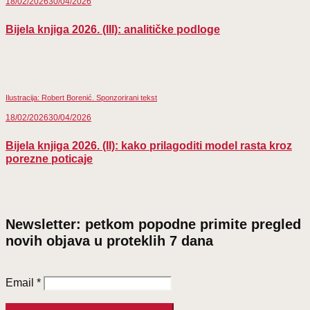
18/02/2026
30/04/2026
Bijela knjiga 2026. (III): analitičke podloge
Ilustracija: Robert Borenić. Sponzorirani tekst
18/02/2026
30/04/2026
Bijela knjiga 2026. (II): kako prilagoditi model rasta kroz
porezne poticaje
Newsletter: petkom popodne primite pregled
novih objava u proteklih 7 dana
Email
*