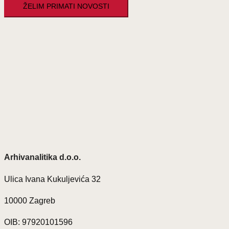
Arhivanalitika d.o.o.
Ulica Ivana Kukuljevića 32
10000 Zagreb
OIB: 97920101596