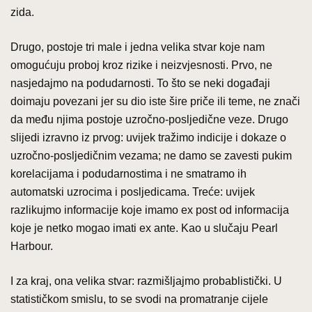
zida.
Drugo, postoje tri male i jedna velika stvar koje nam
omogućuju proboj kroz rizike i neizvjesnosti. Prvo, ne
nasjedajmo na podudarnosti. To što se neki događaji
doimaju povezani jer su dio iste šire priče ili teme, ne znači
da među njima postoje uzročno-posljedične veze. Drugo
slijedi izravno iz prvog: uvijek tražimo indicije i dokaze o
uzročno-posljedičnim vezama; ne damo se zavesti pukim
korelacijama i podudarnostima i ne smatramo ih
automatski uzrocima i posljedicama. Treće: uvijek
razlikujmo informacije koje imamo ex post od informacija
koje je netko mogao imati ex ante. Kao u slučaju Pearl
Harbour.
I za kraj, ona velika stvar: razmišljajmo probablistički. U
statističkom smislu, to se svodi na promatranje cijele