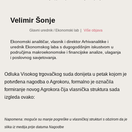
Velimir Šonje
Glavni urednik
/
Ekonomski lab
|
Više objava
Ekonomski analitičar, vlasnik i direktor Arhivanalitike i
urednik Ekonomskog laba s dugogodišnjim iskustvom u
područjima makroekonomske i financijske analize, ulaganja
i poslovnog savjetovanja.
Odluka Visokog trgovačkog suda donijeta u petak kojom je
potvrđena nagodba o Agrokoru, formalno je označila
formiranje novog Agrokora čija vlasnička struktura sada
izgleda ovako:
Napomena: moguće su manje pogreške u vlasničkoj strukturi s obzirom da je
slika iz medija prije datuma Nagodbe