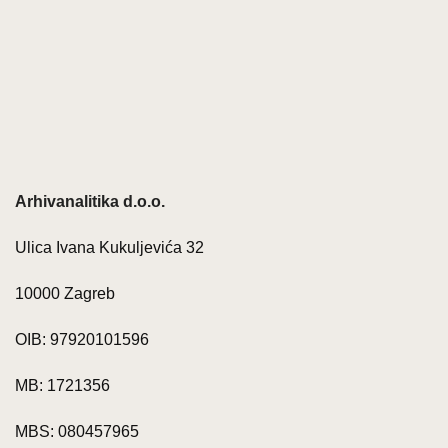
Arhivanalitika d.o.o.
Ulica Ivana Kukuljevića 32
10000 Zagreb
OIB: 97920101596
MB: 1721356
MBS: 080457965