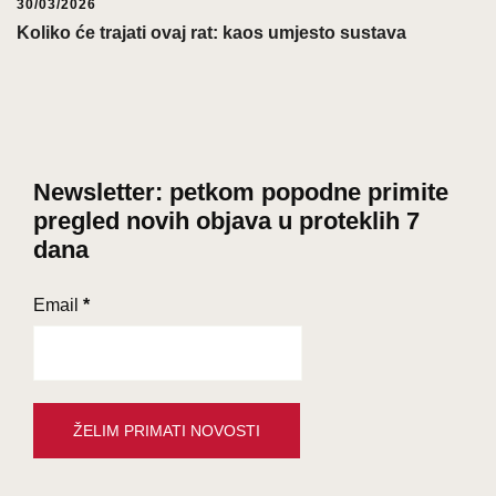
30/03/2026
Koliko će trajati ovaj rat: kaos umjesto sustava
Newsletter: petkom popodne primite
pregled novih objava u proteklih 7
dana
Email
*