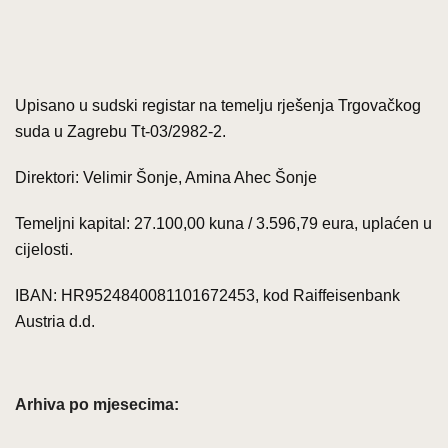
Upisano u sudski registar na temelju rješenja Trgovačkog
suda u Zagrebu Tt-03/2982-2.
Direktori: Velimir Šonje, Amina Ahec Šonje
Temeljni kapital: 27.100,00 kuna / 3.596,79 eura, uplaćen u
cijelosti.
IBAN: HR9524840081101672453, kod Raiffeisenbank
Austria d.d.
Arhiva po mjesecima: