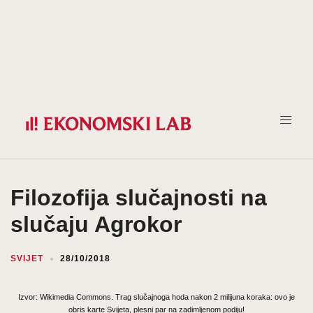
Prijeđi
na
sadržaj
Filozofija slučajnosti na
slučaju Agrokor
SVIJET
28/10/2018
Izvor: Wikimedia Commons. Trag slučajnoga hoda nakon 2 milijuna koraka: ovo je
obris karte Svijeta, plesni par na zadimljenom podiju!