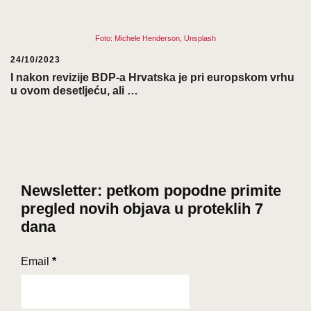
Foto: Michele Henderson, Unsplash
24/10/2023
I nakon revizije BDP-a Hrvatska je pri europskom vrhu
u ovom desetljeću, ali …
Newsletter: petkom popodne primite
pregled novih objava u proteklih 7
dana
Email
*