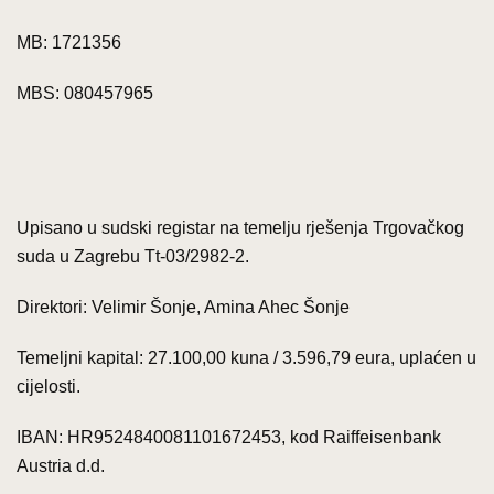
MB: 1721356
MBS: 080457965
Upisano u sudski registar na temelju rješenja Trgovačkog
suda u Zagrebu Tt-03/2982-2.
Direktori: Velimir Šonje, Amina Ahec Šonje
Temeljni kapital: 27.100,00 kuna / 3.596,79 eura, uplaćen u
cijelosti.
IBAN: HR9524840081101672453, kod Raiffeisenbank
Austria d.d.