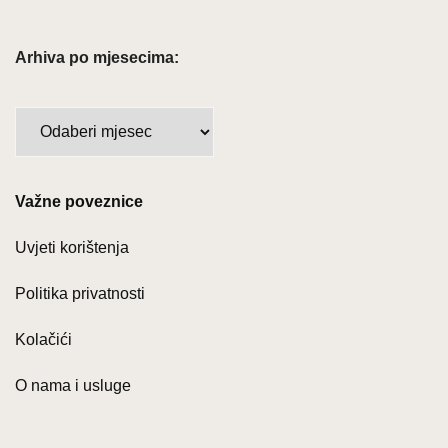
Arhiva po mjesecima:
Arhiva
po
mjesecima:
Važne poveznice
Uvjeti korištenja
Politika privatnosti
Kolačići
O nama i usluge