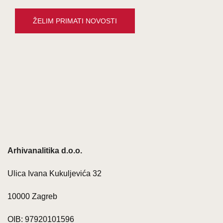
Arhivanalitika d.o.o.
Ulica Ivana Kukuljevića 32
10000 Zagreb
OIB: 97920101596