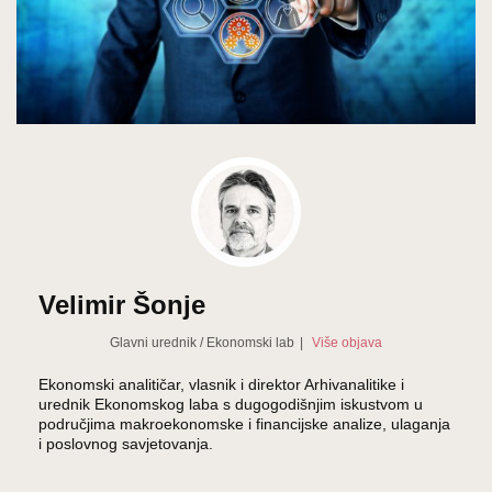
Velimir Šonje
Glavni urednik
/
Ekonomski lab
|
Više objava
Ekonomski analitičar, vlasnik i direktor Arhivanalitike i
urednik Ekonomskog laba s dugogodišnjim iskustvom u
područjima makroekonomske i financijske analize, ulaganja
i poslovnog savjetovanja.