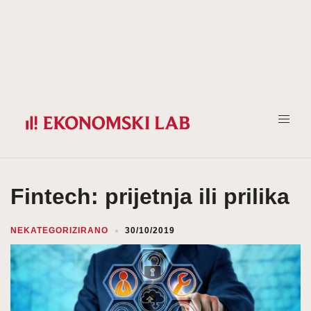
Prijeđi
na
sadržaj
Fintech: prijetnja ili prilika
NEKATEGORIZIRANO
30/10/2019