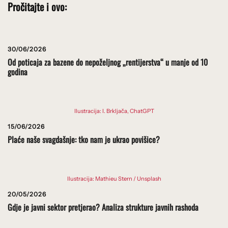
Pročitajte i ovo:
30/06/2026
Od poticaja za bazene do nepoželjnog „rentijerstva“ u manje od 10
godina
Ilustracija: I. Brkljača, ChatGPT
15/06/2026
Plaće naše svagdašnje: tko nam je ukrao povišice?
Ilustracija: Mathieu Stern / Unsplash
20/05/2026
Gdje je javni sektor pretjerao? Analiza strukture javnih rashoda