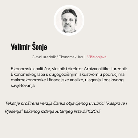
Velimir Šonje
Glavni urednik
/
Ekonomski lab
|
Više objava
Ekonomski analitičar, vlasnik i direktor Arhivanalitike i urednik
Ekonomskog laba s dugogodišnjim iskustvom u područjima
makroekonomske i financijske analize, ulaganja i poslovnog
savjetovanja.
Tekst je proširena verzija članka objavljenog u rubrici “Rasprave i
Rješenja” tiskanog izdanja Jutarnjeg lista 27.11.2017.