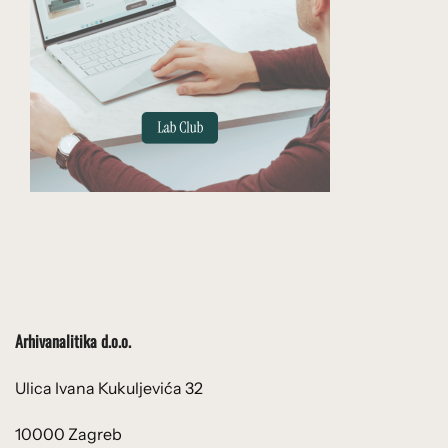
Arhivanalitika d.o.o.
Ulica Ivana Kukuljevića 32
10000 Zagreb