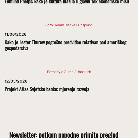
Edmund Phelps: kako je kultura ulazila u glavni tok ekonomske misli
Foto: Adam Blacke / Unsplash
11/06/2026
Kako je Lester Thurow pogrešno predviđao relativan pad američkog
gospodarstva
Foto: Kyle Glenn / Unsplash
12/05/2026
Projekt Atlas Svjetske banke: mjerenje razvoja
Newsletter: petkom popodne primite pregled