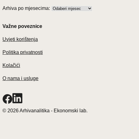
Arhiva po mjesecima:
Važne poveznice
Uvjeti korištenja
Politika privatnosti
Kolačići
O nama i usluge
© 2026 Arhivanalitika - Ekonomski lab.