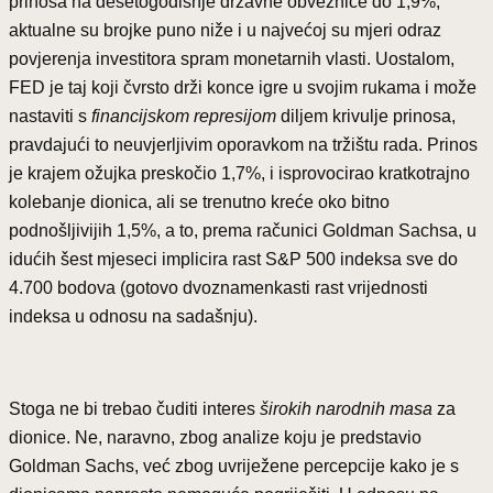
prinosa na desetogodišnje državne obveznice do 1,9%,
aktualne su brojke puno niže i u najvećoj su mjeri odraz
povjerenja investitora spram monetarnih vlasti. Uostalom,
FED je taj koji čvrsto drži konce igre u svojim rukama i može
nastaviti s
financijskom represijom
diljem krivulje prinosa,
pravdajući to neuvjerljivim oporavkom na tržištu rada. Prinos
je krajem ožujka preskočio 1,7%, i isprovocirao kratkotrajno
kolebanje dionica, ali se trenutno kreće oko bitno
podnošljivijih 1,5%, a to, prema računici Goldman Sachsa, u
idućih šest mjeseci implicira rast S&P 500 indeksa sve do
4.700 bodova (gotovo dvoznamenkasti rast vrijednosti
indeksa u odnosu na sadašnju).
Stoga ne bi trebao čuditi interes
širokih narodnih masa
za
dionice. Ne, naravno, zbog analize koju je predstavio
Goldman Sachs, već zbog uvriježene percepcije kako je s