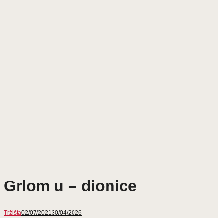
Grlom u – dionice
Tržišta
02/07/2021
30/04/2026