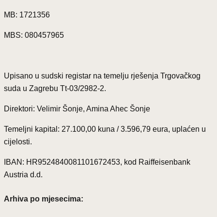
MB: 1721356
MBS: 080457965
Upisano u sudski registar na temelju rješenja Trgovačkog
suda u Zagrebu Tt-03/2982-2.
Direktori: Velimir Šonje, Amina Ahec Šonje
Temeljni kapital: 27.100,00 kuna / 3.596,79 eura, uplaćen u
cijelosti.
IBAN: HR9524840081101672453, kod Raiffeisenbank
Austria d.d.
Arhiva po mjesecima: