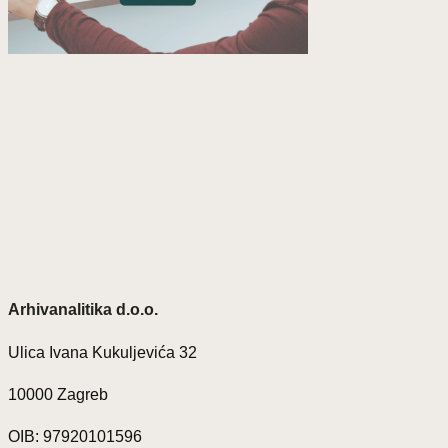
Arhivanalitika d.o.o.
Ulica Ivana Kukuljevića 32
10000 Zagreb
OIB: 97920101596