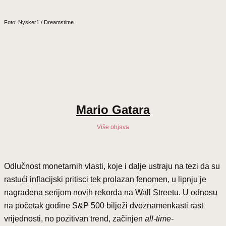
Foto: Nysker1 / Dreamstime
Mario Gatara
Više objava
Odlučnost monetarnih vlasti, koje i dalje ustraju na tezi da su
rastući inflacijski pritisci tek prolazan fenomen, u lipnju je
nagrađena serijom novih rekorda na Wall Streetu. U odnosu
na početak godine S&P 500 bilježi dvoznamenkasti rast
vrijednosti, no pozitivan trend, začinjen
all-time-