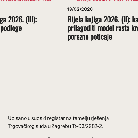
18/02/2026
ga 2026. (III):
Bijela knjiga 2026. (II): k
 podloge
prilagoditi model rasta kr
porezne poticaje
Upisano u sudski registar na temelju rješenja
Trgovačkog suda u Zagrebu Tt-03/2982-2.