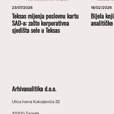
23/07/2026
18/02/2026
Teksas mijenja poslovnu kartu
Bijela knji
SAD-a: zašto korporativna
analitičke
sjedišta sele u Teksas
Arhivanalitika d.o.o.
Ulica Ivana Kukuljevića 32
10000 Zagreb