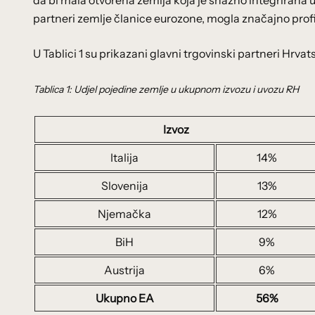
partneri zemlje članice eurozone, mogla značajno profi
U Tablici 1 su prikazani glavni trgovinski partneri Hrvat
Tablica 1: Udjel pojedine zemlje u ukupnom izvozu i uvozu RH
Izvoz
Italija
14%
Slovenija
13%
Njemačka
12%
BiH
9%
Austrija
6%
Ukupno EA
56%