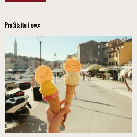
Pročitajte i ovo: