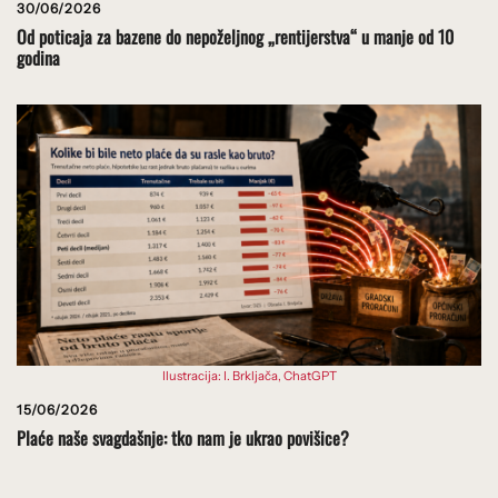
30/06/2026
Od poticaja za bazene do nepoželjnog „rentijerstva“ u manje od 10
godina
Ilustracija: I. Brkljača, ChatGPT
15/06/2026
Plaće naše svagdašnje: tko nam je ukrao povišice?