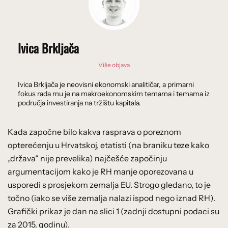
Ivica Brkljača
Više objava
Ivica Brkljača je neovisni ekonomski analitičar, a primarni
fokus rada mu je na makroekonomskim temama i temama iz
područja investiranja na tržištu kapitala.
Kada započne bilo kakva rasprava o poreznom
opterećenju u Hrvatskoj, etatisti (na braniku teze kako
„država“ nije prevelika) najčešće započinju
argumentacijom kako je RH manje oporezovana u
usporedi s prosjekom zemalja EU. Strogo gledano, to je
točno (iako se više zemalja nalazi ispod nego iznad RH).
Grafički prikaz je dan na slici 1 (zadnji dostupni podaci su
za 2015. godinu).