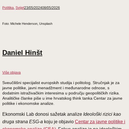
Politika
,
Svijet
23/05/2024
08/05/2026
Foto: Michele Henderson, Unsplash
Daniel Hinšt
Više objava
Sveučilišni specijalist europskih studija i politolog. Stručnjak je za
javne politike, javni menadžment i međunarodne odnose, s
dodatnim istraživačkim interesima u području geopolitičkih rizika.
Analitičke članke piše u ime hrvatskog think tanka Centar za javne
politike i ekonomske analize.
Ekonomski Lab donosi sažetak analize
Ideološki rizici kao
druga strana ESG-a
koju je objavio
Centar za javne politike i