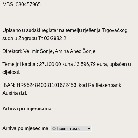
MBS: 080457965
Upisano u sudski registar na temelju rješenja Trgovačkog
suda u Zagrebu Tt-03/2982-2.
Direktori: Velimir Šonje, Amina Ahec Šonje
Temeljni kapital: 27.100,00 kuna / 3.596,79 eura, uplaćen u
cijelosti.
IBAN: HR9524840081101672453, kod Raiffeisenbank
Austria d.d.
Arhiva po mjesecima:
Arhiva po mjesecima: