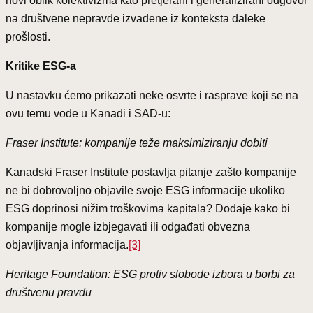
novi oblik kolektivizma kao pretjerani i generalizirani odgovor
na društvene nepravde izvađene iz konteksta daleke
prošlosti.
Kritike ESG-a
U nastavku ćemo prikazati neke osvrte i rasprave koji se na
ovu temu vode u Kanadi i SAD-u:
Fraser Institute: kompanije teže maksimiziranju dobiti
Kanadski Fraser Institute postavlja pitanje zašto kompanije
ne bi dobrovoljno objavile svoje ESG informacije ukoliko
ESG doprinosi nižim troškovima kapitala? Dodaje kako bi
kompanije mogle izbjegavati ili odgađati obvezna
objavljivanja informacija.
[3]
Heritage Foundation: ESG protiv slobode izbora u borbi za
društvenu pravdu