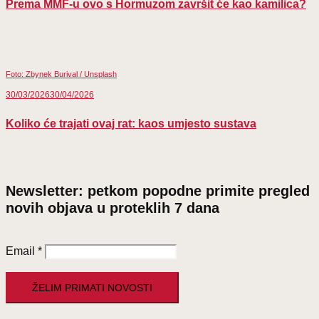
Prema MMF-u ovo s Hormuzom završit će kao kamilica?
Foto: Zbynek Burival / Unsplash
30/03/2026
30/04/2026
Koliko će trajati ovaj rat: kaos umjesto sustava
Newsletter: petkom popodne primite pregled
novih objava u proteklih 7 dana
Email
*