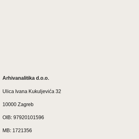
Arhivanalitika d.o.o.
Ulica Ivana Kukuljevića 32
10000 Zagreb
OIB: 97920101596
MB: 1721356