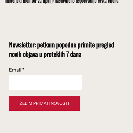
Inflacijski monitor za lipanj: nastavljeno usporavanje rasta cijena
Newsletter: petkom popodne primite pregled
novih objava u proteklih 7 dana
Email
*