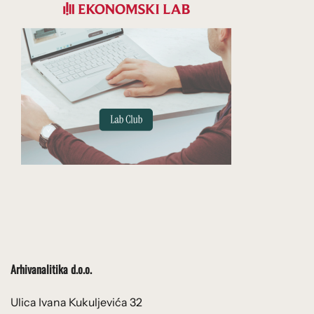
Arhivanalitika d.o.o.
Ulica Ivana Kukuljevića 32