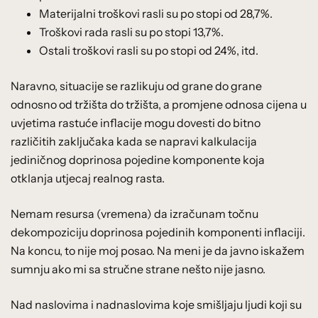
Materijalni troškovi rasli su po stopi od 28,7%.
Troškovi rada rasli su po stopi 13,7%.
Ostali troškovi rasli su po stopi od 24%, itd.
Naravno, situacije se razlikuju od grane do grane
odnosno od tržišta do tržišta, a promjene odnosa cijena u
uvjetima rastuće inflacije mogu dovesti do bitno
različitih zaključaka kada se napravi kalkulacija
jediničnog doprinosa pojedine komponente koja
otklanja utjecaj realnog rasta.
Nemam resursa (vremena) da izračunam točnu
dekompoziciju doprinosa pojedinih komponenti inflaciji.
Na koncu, to nije moj posao. Na meni je da javno iskažem
sumnju ako mi sa stručne strane nešto nije jasno.
Nad naslovima i nadnaslovima koje smišljaju ljudi koji su