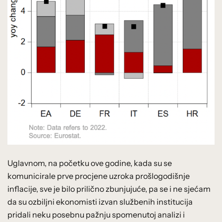
Uglavnom, na početku ove godine, kada su se
komunicirale prve procjene uzroka prošlogodišnje
inflacije, sve je bilo prilično zbunjujuće, pa se i ne sjećam
da su ozbiljni ekonomisti izvan službenih institucija
pridali neku posebnu pažnju spomenutoj analizi i