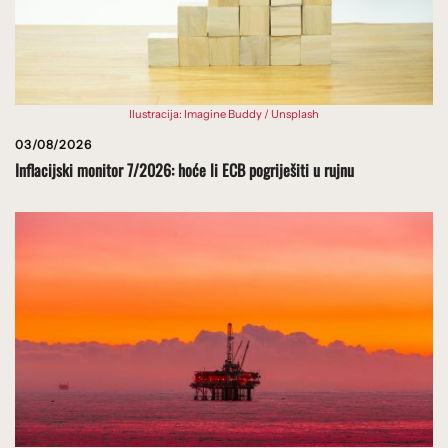
Ilustracija: Imagine Buddy / Unsplash
03/08/2026
Inflacijski monitor 7/2026: hoće li ECB pogriješiti u rujnu