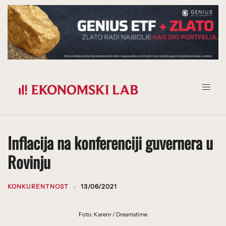
Prijeđi
na
sadržaj
Inflacija na konferenciji guvernera u
Rovinju
KONKURENTNOST
13/06/2021
Foto: Karenr / Dreamstime