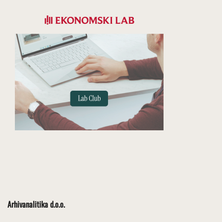
Arhivanalitika d.o.o.