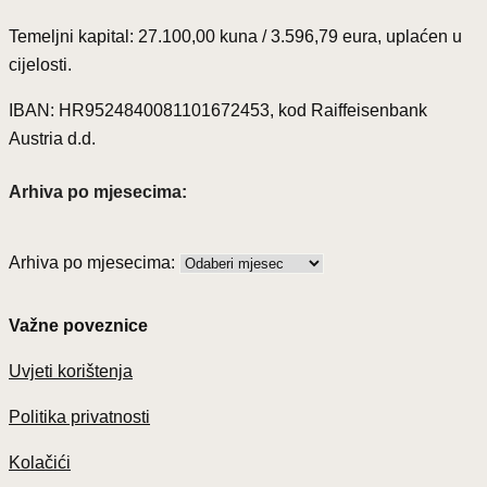
Temeljni kapital: 27.100,00 kuna / 3.596,79 eura, uplaćen u
cijelosti.
IBAN: HR9524840081101672453, kod Raiffeisenbank
Austria d.d.
Arhiva po mjesecima:
Arhiva po mjesecima:
Važne poveznice
Uvjeti korištenja
Politika privatnosti
Kolačići