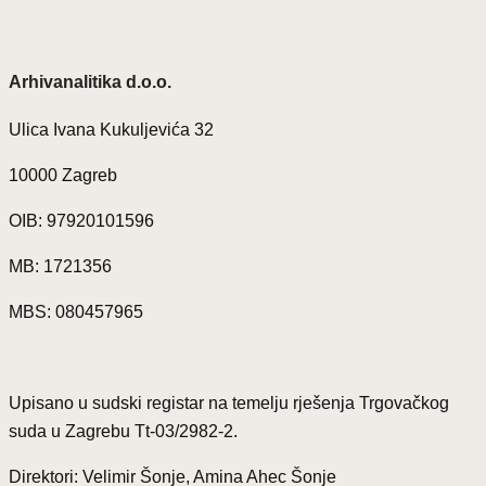
Arhivanalitika d.o.o.
Ulica Ivana Kukuljevića 32
10000 Zagreb
OIB: 97920101596
MB: 1721356
MBS: 080457965
Upisano u sudski registar na temelju rješenja Trgovačkog
suda u Zagrebu Tt-03/2982-2.
Direktori: Velimir Šonje, Amina Ahec Šonje