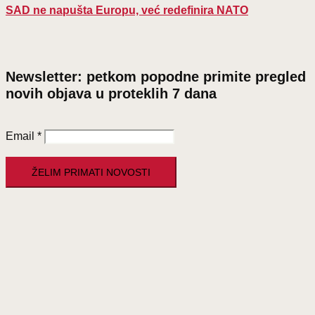
SAD ne napušta Europu, već redefinira NATO
Newsletter: petkom popodne primite pregled
novih objava u proteklih 7 dana
Email
*