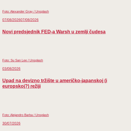
Foto: Alexander Gray / Unsplash
07/08/2026
07/08/2026
Novi predsjednik FED-a Warsh u zemlji čudesa
Foto: Su San Lee / Unsplash
03/08/2026
Upad na devizno tržište u američko-japanskoj (i
europskoj?) režiji
Foto: Alejandro Barba / Unsplash
30/07/2026