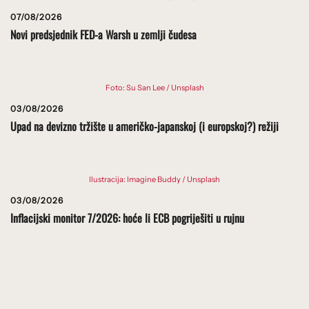
07/08/2026
Novi predsjednik FED-a Warsh u zemlji čudesa
Foto: Su San Lee / Unsplash
03/08/2026
Upad na devizno tržište u američko-japanskoj (i europskoj?) režiji
Ilustracija: Imagine Buddy / Unsplash
03/08/2026
Inflacijski monitor 7/2026: hoće li ECB pogriješiti u rujnu