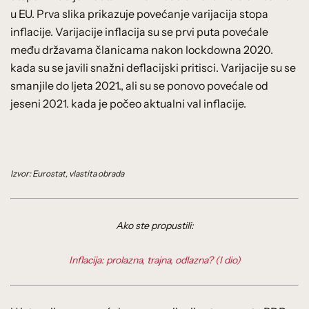
u EU. Prva slika prikazuje povećanje varijacija stopa
inflacije. Varijacije inflacija su se prvi puta povećale
među državama članicama nakon lockdowna 2020.
kada su se javili snažni deflacijski pritisci. Varijacije su se
smanjile do ljeta 2021., ali su se ponovo povećale od
jeseni 2021. kada je počeo aktualni val inflacije.
Izvor: Eurostat, vlastita obrada
Ako ste propustili:
Inflacija: prolazna, trajna, odlazna? (I dio)