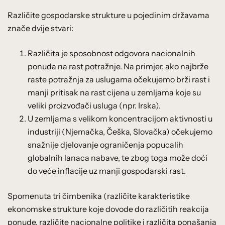
Različite gospodarske strukture u pojedinim državama
znače dvije stvari:
Različita je sposobnost odgovora nacionalnih
ponuda na rast potražnje. Na primjer, ako najbrže
raste potražnja za uslugama očekujemo brži rast i
manji pritisak na rast cijena u zemljama koje su
veliki proizvođači usluga (npr. Irska).
U zemljama s velikom koncentracijom aktivnosti u
industriji (Njemačka, Češka, Slovačka) očekujemo
snažnije djelovanje ograničenja popucalih
globalnih lanaca nabave, te zbog toga može doći
do veće inflacije uz manji gospodarski rast.
Spomenuta tri čimbenika (različite karakteristike
ekonomske strukture koje dovode do različitih reakcija
ponude, različite nacionalne politike i različita ponašanja