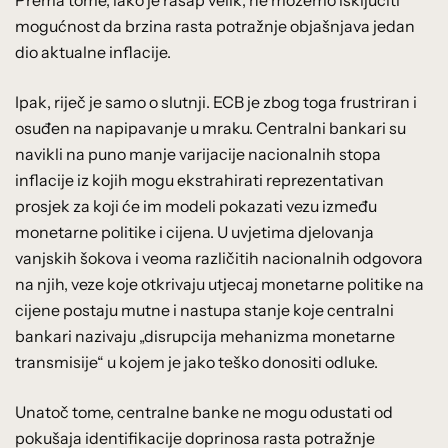
mogućnost da brzina rasta potražnje objašnjava jedan
dio aktualne inflacije.
Ipak, riječ je samo o slutnji. ECB je zbog toga frustriran i
osuđen na napipavanje u mraku. Centralni bankari su
navikli na puno manje varijacije nacionalnih stopa
inflacije iz kojih mogu ekstrahirati reprezentativan
prosjek za koji će im modeli pokazati vezu između
monetarne politike i cijena. U uvjetima djelovanja
vanjskih šokova i veoma različitih nacionalnih odgovora
na njih, veze koje otkrivaju utjecaj monetarne politike na
cijene postaju mutne i nastupa stanje koje centralni
bankari nazivaju „disrupcija mehanizma monetarne
transmisije“ u kojem je jako teško donositi odluke.
Unatoč tome, centralne banke ne mogu odustati od
pokušaja identifikacije doprinosa rasta potražnje