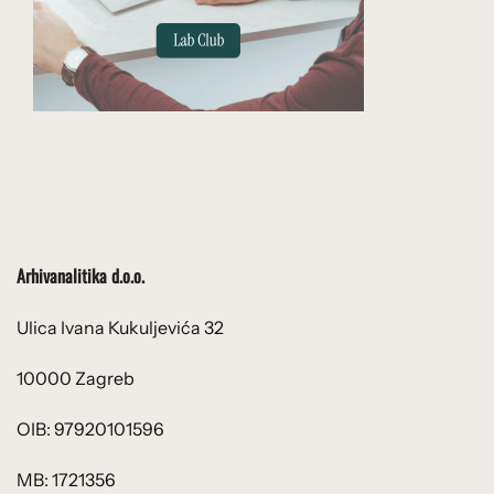
Arhivanalitika d.o.o.
Ulica Ivana Kukuljevića 32
10000 Zagreb
OIB: 97920101596
MB: 1721356