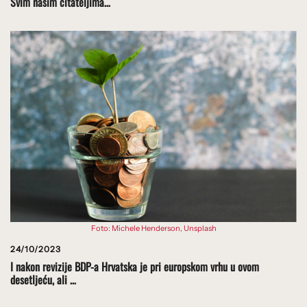
Svim našim čitateljima…
Foto: Michele Henderson, Unsplash
24/10/2023
I nakon revizije BDP-a Hrvatska je pri europskom vrhu u ovom
desetljeću, ali …