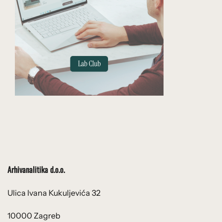
Arhivanalitika d.o.o.
Ulica Ivana Kukuljevića 32
10000 Zagreb