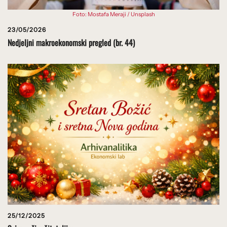
Foto: Mostafa Meraji / Unsplash
23/05/2026
Nedjeljni makroekonomski pregled (br. 44)
25/12/2025