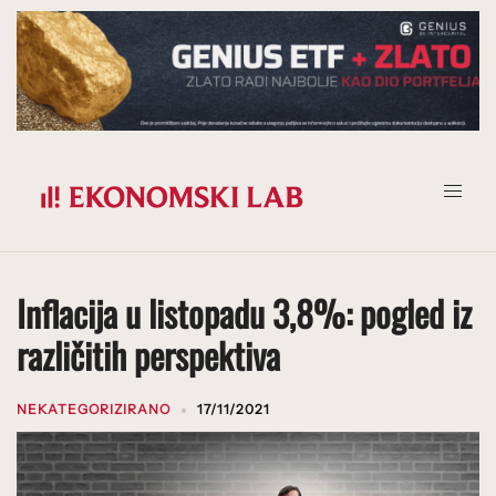
Prijeđi
na
sadržaj
Inflacija u listopadu 3,8%: pogled iz
različitih perspektiva
NEKATEGORIZIRANO
17/11/2021