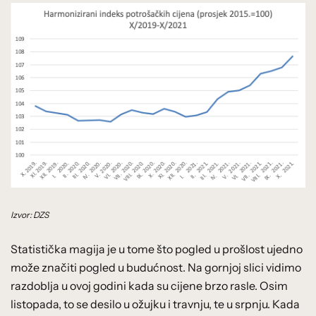
Izvor: DZS
Statistička magija je u tome što pogled u prošlost ujedno
može značiti pogled u budućnost. Na gornjoj slici vidimo
razdoblja u ovoj godini kada su cijene brzo rasle. Osim
listopada, to se desilo u ožujku i travnju, te u srpnju. Kada