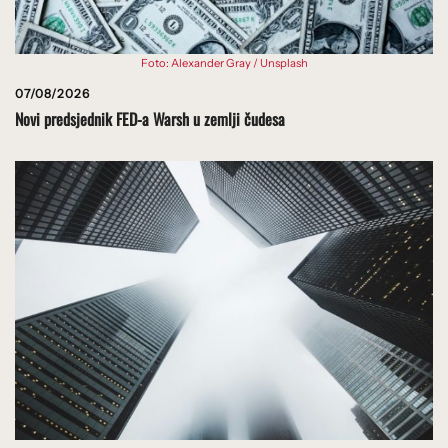
Foto: Alexander Gray / Unsplash
07/08/2026
Novi predsjednik FED-a Warsh u zemlji čudesa