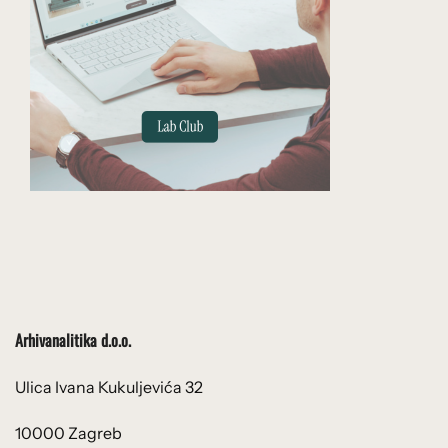
Arhivanalitika d.o.o.
Ulica Ivana Kukuljevića 32
10000 Zagreb