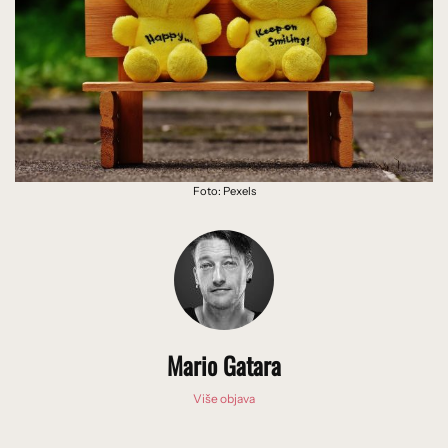
Foto: Pexels
Mario Gatara
Više objava