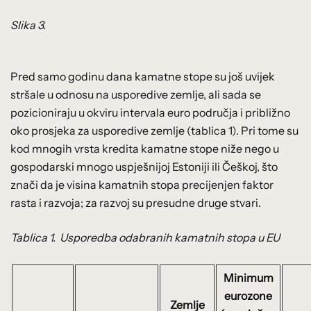
Slika 3.
Pred samo godinu dana kamatne stope su još uvijek
stršale u odnosu na usporedive zemlje, ali sada se
pozicioniraju u okviru intervala euro područja i približno
oko prosjeka za usporedive zemlje (tablica 1). Pri tome su
kod mnogih vrsta kredita kamatne stope niže nego u
gospodarski mnogo uspješnijoj Estoniji ili Češkoj, što
znači da je visina kamatnih stopa precijenjen faktor
rasta i razvoja; za razvoj su presudne druge stvari.
Tablica 1. Usporedba odabranih kamatnih stopa u EU
Minimum
eurozone
Zemlje