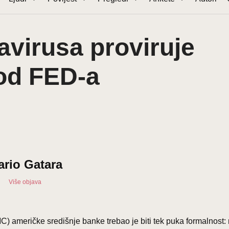
avirusa proviruje
od FED-a
ario Gatara
Više objava
 američke središnje banke trebao je biti tek puka formalnost: n