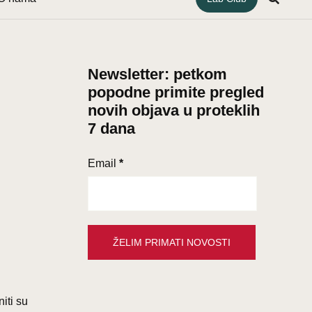
Newsletter: petkom
popodne primite pregled
novih objava u proteklih
7 dana
Email
*
iti su