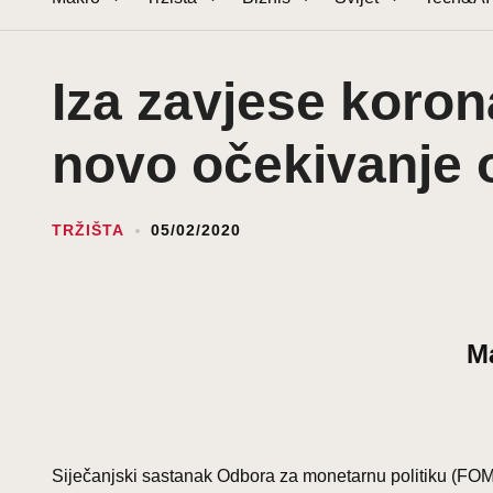
Iza zavjese koron
novo očekivanje 
TRŽIŠTA
05/02/2020
M
Siječanjski sastanak Odbora za monetarnu politiku (FOMC)