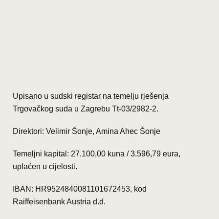
Upisano u sudski registar na temelju rješenja
Trgovačkog suda u Zagrebu Tt-03/2982-2.
Direktori: Velimir Šonje, Amina Ahec Šonje
Temeljni kapital: 27.100,00 kuna / 3.596,79 eura,
uplaćen u cijelosti.
IBAN: HR9524840081101672453, kod
Raiffeisenbank Austria d.d.