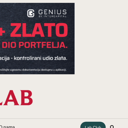
O nama
Lab Club