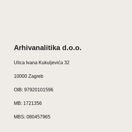
Arhivanalitika d.o.o.
Ulica Ivana Kukuljevića 32
10000 Zagreb
OIB: 97920101596
MB: 1721356
MBS: 080457965