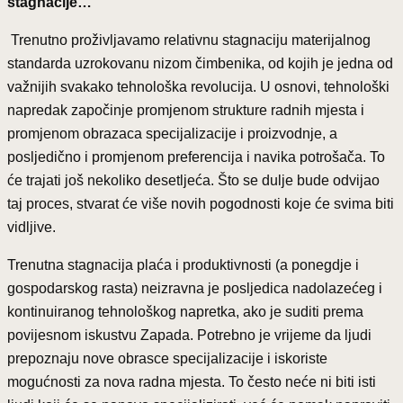
stagnacije…
Trenutno proživljavamo relativnu stagnaciju materijalnog
standarda uzrokovanu nizom čimbenika, od kojih je jedna od
važnijih svakako tehnološka revolucija. U osnovi, tehnološki
napredak započinje promjenom strukture radnih mjesta i
promjenom obrazaca specijalizacije i proizvodnje, a
posljedično i promjenom preferencija i navika potrošača. To
će trajati još nekoliko desetljeća. Što se dulje bude odvijao
taj proces, stvarat će više novih pogodnosti koje će svima biti
vidljive.
Trenutna stagnacija plaća i produktivnosti (a ponegdje i
gospodarskog rasta) neizravna je posljedica nadolazećeg i
kontinuiranog tehnološkog napretka, ako je suditi prema
povijesnom iskustvu Zapada. Potrebno je vrijeme da ljudi
prepoznaju nove obrasce specijalizacije i iskoriste
mogućnosti za nova radna mjesta. To često neće ni biti isti