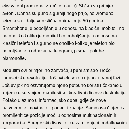
ekvivalent promjene iz kočije u auto). Sličan su primjer
avioni. Danas su puno sigurniji nego prije, no vremena
letenja su i dalje vrlo slična onima prije 50 godina.
Smartphone je poboljšanje u odnosu na klasični mobitel, no
ne onoliko koliko je mobitel bio poboljšanje u odnosu na
klasični telefon i sigurno ne onoliko koliko je telefon bio
poboljšanje u odnosu na telegram, pisma i golube
pismonoše.
Međutim ovi primjeri ne zahvaćaju puni smisao Treće
industrijske revolucije. Još uvijek smo u njenoj u ranoj fazi.
Još uvijek ne ostvarujemo njene potpune koristi i čekamo u
kojem će se smjeru manifestirati kreativni dio ove destrukcije.
Polako ulazimo u informacijsko doba, gdje će nove
najvrjednije imovine biti podaci i znanje. Samo ova činjenica
promijenit će pozicije moći u odnosima multinacionalnih
korporacija. Energetski divovi bit će zamijenjeni podatkovnim