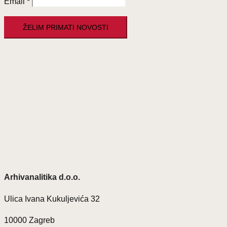
Email
*
Arhivanalitika d.o.o.
Ulica Ivana Kukuljevića 32
10000 Zagreb