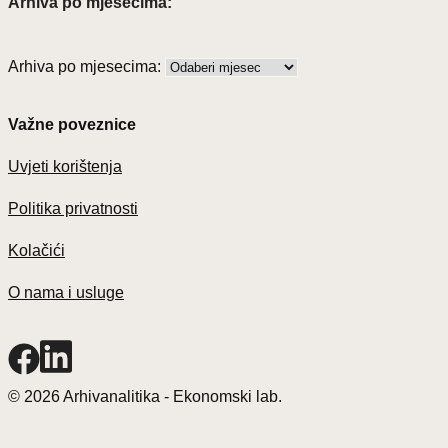
Arhiva po mjesecima:
Arhiva po mjesecima:
Važne poveznice
Uvjeti korištenja
Politika privatnosti
Kolačići
O nama i usluge
© 2026 Arhivanalitika - Ekonomski lab.