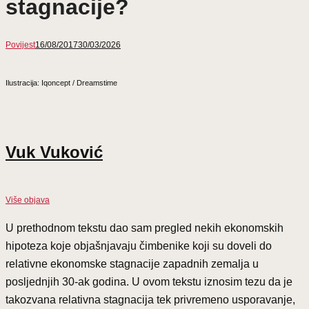
stagnacije?
Povijest
16/08/2017
30/03/2026
Ilustracija: Iqoncept / Dreamstime
Vuk Vuković
Više objava
U prethodnom tekstu dao sam pregled nekih ekonomskih
hipoteza koje objašnjavaju čimbenike koji su doveli do
relativne ekonomske stagnacije zapadnih zemalja u
posljednjih 30-ak godina. U ovom tekstu iznosim tezu da je
takozvana relativna stagnacija tek privremeno usporavanje,