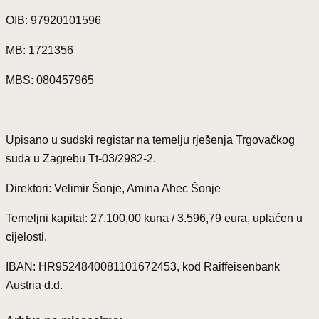
OIB: 97920101596
MB: 1721356
MBS: 080457965
Upisano u sudski registar na temelju rješenja Trgovačkog
suda u Zagrebu Tt-03/2982-2.
Direktori: Velimir Šonje, Amina Ahec Šonje
Temeljni kapital: 27.100,00 kuna / 3.596,79 eura, uplaćen u
cijelosti.
IBAN: HR9524840081101672453, kod Raiffeisenbank
Austria d.d.