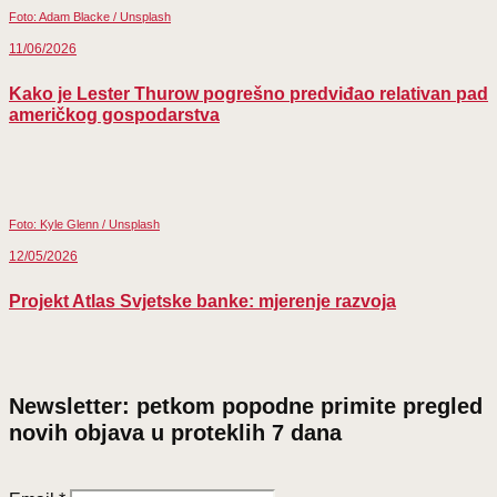
Foto: Adam Blacke / Unsplash
11/06/2026
Kako je Lester Thurow pogrešno predviđao relativan pad
američkog gospodarstva
Foto: Kyle Glenn / Unsplash
12/05/2026
Projekt Atlas Svjetske banke: mjerenje razvoja
Newsletter: petkom popodne primite pregled
novih objava u proteklih 7 dana