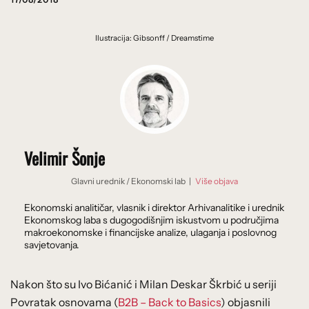
Ilustracija: Gibsonff / Dreamstime
Velimir Šonje
Glavni urednik
/
Ekonomski lab
|
Više objava
Ekonomski analitičar, vlasnik i direktor Arhivanalitike i urednik
Ekonomskog laba s dugogodišnjim iskustvom u područjima
makroekonomske i financijske analize, ulaganja i poslovnog
savjetovanja.
Nakon što su Ivo Bićanić i Milan Deskar Škrbić u seriji
Povratak osnovama (
B2B – Back to Basics
) objasnili