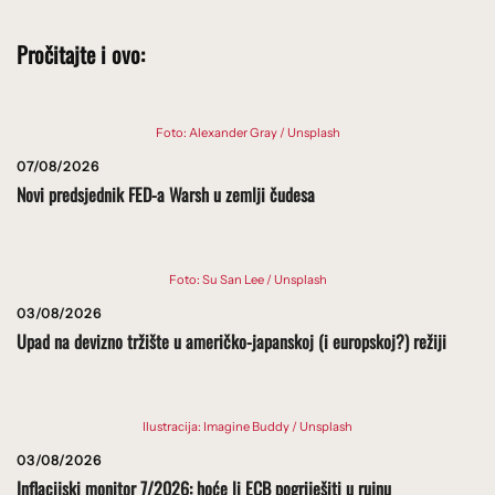
Pročitajte i ovo:
Foto: Alexander Gray / Unsplash
07/08/2026
Novi predsjednik FED-a Warsh u zemlji čudesa
Foto: Su San Lee / Unsplash
03/08/2026
Upad na devizno tržište u američko-japanskoj (i europskoj?) režiji
Ilustracija: Imagine Buddy / Unsplash
03/08/2026
Inflacijski monitor 7/2026: hoće li ECB pogriješiti u rujnu