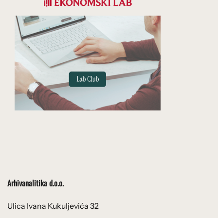
Arhivanalitika d.o.o.
Ulica Ivana Kukuljevića 32