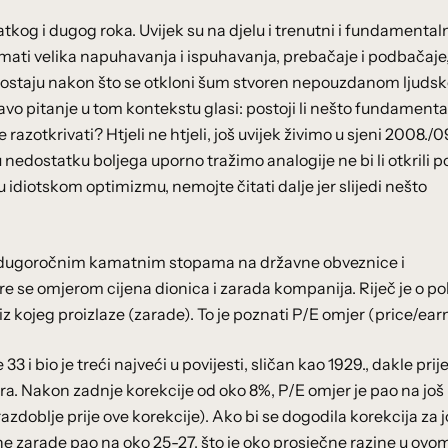
tkog i dugog roka. Uvijek su na djelu i trenutni i fundamental
mati velika napuhavanja i ispuhavanja, prebačaje i podbačaje,
e ostaju nakon što se otkloni šum stvoren nepouzdanom ljud
o pitanje u tom kontekstu glasi: postoji li nešto fundament
 razotkrivati? Htjeli ne htjeli, još uvijek živimo u sjeni 2008./09
i u nedostatku boljega uporno tražimo analogije ne bi li otkrili 
u idiotskom optimizmu, nemojte čitati dalje jer slijedi nešto
e o dugoročnim kamatnim stopama na državne obveznice i
re se omjerom cijena dionica i zarada kompanija. Riječ je o p
 kojeg proizlaze (zarade). To je poznati P/E omjer (price/ear
 i bio je treći najveći u povijesti, sličan kao 1929., dakle prij
ra. Nakon zadnje korekcije od oko 8%, P/E omjer je pao na još 
 razdoblje prije ove korekcije). Ako bi se dogodila korekcija za j
e zarade pao na oko 25-27, što je oko prosječne razine u ovo