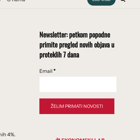
Newsletter: petkom popodne
primite pregled novih objava u
proteklih 7 dana
Email
*
nih 4%.