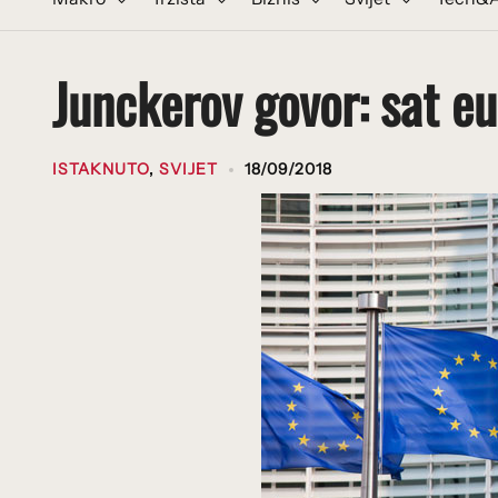
Junckerov govor: sat e
ISTAKNUTO
,
SVIJET
18/09/2018