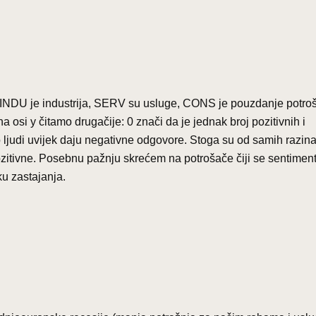
(INDU je industrija, SERV su usluge, CONS je pouzdanje potro
 osi y čitamo drugačije: 0 znači da je jednak broj pozitivnih i
o ljudi uvijek daju negativne odgovore. Stoga su od samih razin
zitivne. Posebnu pažnju skrećem na potrošače čiji se sentimen
u zastajanja.