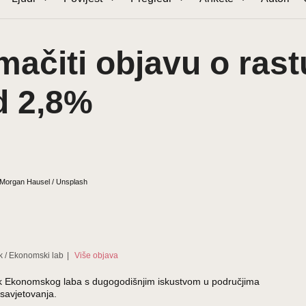
ačiti objavu o rast
d 2,8%
 Morgan Hausel / Unsplash
k
/
Ekonomski lab
|
Više objava
ednik Ekonomskog laba s dugogodišnjim iskustvom u područjima
savjetovanja.