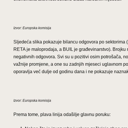
Izvor: Europska komisija
Sljedeća slika pokazuje bilancu odgovora po sektorima 
RETA je maloprodaja, a BUIL je građevinarstvo). Brojku na
negativnih odgovora. Svi su u pozitivi osim potrošača, n
važnije promjene, a one su zadnjih mjeseci uglavnom po
oporavlja već dulje od godinu dana i ne pokazuje naznak
Izvor: Europska komisija
Prema tome, plava linija odašilje glavnu poruku: