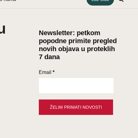
u
Newsletter: petkom
popodne primite pregled
novih objava u proteklih
7 dana
Email
*