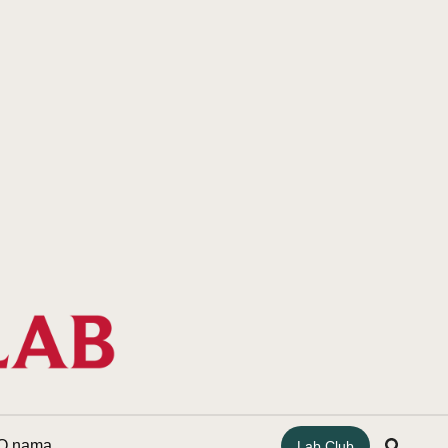
O nama
Lab Club