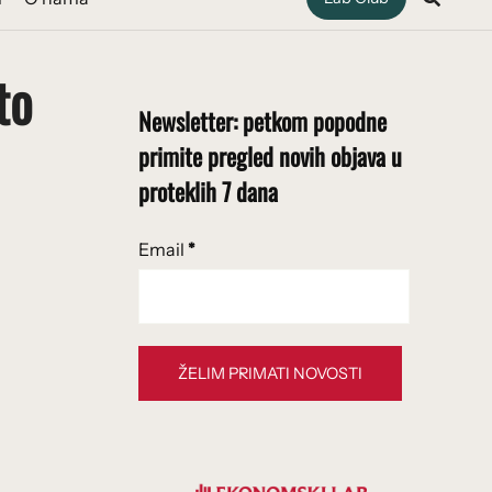
to
Newsletter: petkom popodne
primite pregled novih objava u
proteklih 7 dana
Email
*