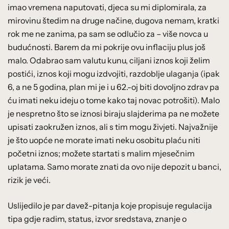
imao vremena naputovati, djeca su mi diplomirala, za
mirovinu štedim na druge načine, dugova nemam, kratki
rok me ne zanima, pa sam se odlučio za – više novca u
budućnosti. Barem da mi pokrije ovu inflaciju plus još
malo. Odabrao sam valutu kunu, ciljani iznos koji želim
postići, iznos koji mogu izdvojiti, razdoblje ulaganja (ipak
6, a ne 5 godina, plan mi je i u 62.-oj biti dovoljno zdrav pa
ću imati neku ideju o tome kako taj novac potrošiti). Malo
je nespretno što se iznosi biraju slajderima pa ne možete
upisati zaokružen iznos, ali s tim mogu živjeti. Najvažnije
je što uopće ne morate imati neku osobitu plaću niti
početni iznos; možete startati s malim mjesečnim
uplatama. Samo morate znati da ovo nije depozit u banci,
rizik je veći.
Uslijedilo je par davež-pitanja koje propisuje regulacija
tipa gdje radim, status, izvor sredstava, znanje o