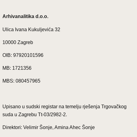
Arhivanalitika d.o.o.
Ulica Ivana Kukuljevića 32
10000 Zagreb
OIB: 97920101596
MB: 1721356
MBS: 080457965
Upisano u sudski registar na temelju rješenja Trgovačkog
suda u Zagrebu Tt-03/2982-2.
Direktori: Velimir Šonje, Amina Ahec Šonje