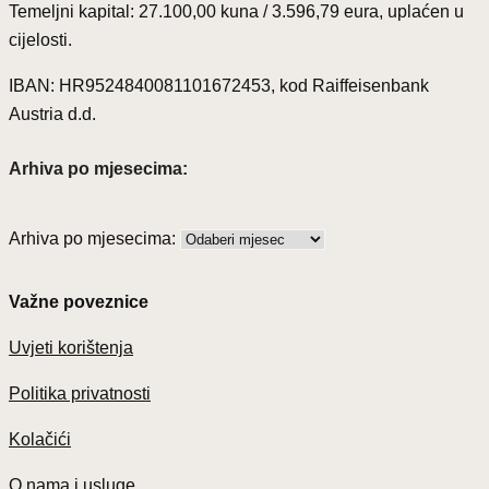
Temeljni kapital: 27.100,00 kuna / 3.596,79 eura, uplaćen u
cijelosti.
IBAN: HR9524840081101672453, kod Raiffeisenbank
Austria d.d.
Arhiva po mjesecima:
Arhiva po mjesecima:
Važne poveznice
Uvjeti korištenja
Politika privatnosti
Kolačići
O nama i usluge