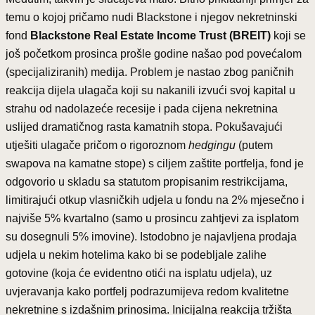
temu o kojoj pričamo nudi Blackstone i njegov nekretninski
fond
Blackstone Real Estate Income Trust (BREIT)
koji se
još početkom prosinca prošle godine našao pod povećalom
(specijaliziranih) medija. Problem je nastao zbog paničnih
reakcija dijela ulagača koji su nakanili izvući svoj kapital u
strahu od nadolazeće recesije i pada cijena nekretnina
uslijed dramatičnog rasta kamatnih stopa. Pokušavajući
utješiti ulagače pričom o rigoroznom
hedgingu
(putem
swapova na kamatne stope) s ciljem zaštite portfelja, fond je
odgovorio u skladu sa statutom propisanim restrikcijama,
limitirajući otkup vlasničkih udjela u fondu na 2% mjesečno i
najviše 5% kvartalno (samo u prosincu zahtjevi za isplatom
su dosegnuli 5% imovine). Istodobno je najavljena prodaja
udjela u nekim hotelima kako bi se podebljale zalihe
gotovine (koja će evidentno otići na isplatu udjela), uz
uvjeravanja kako portfelj podrazumijeva redom kvalitetne
nekretnine s izdašnim prinosima. Inicijalna reakcija tržišta