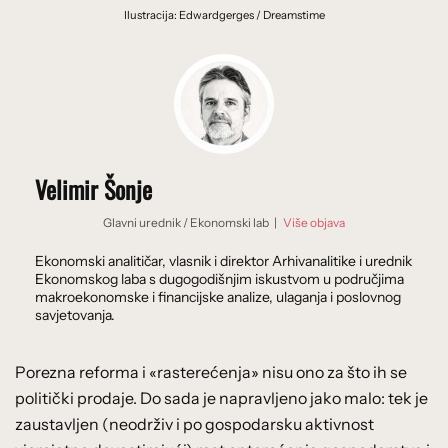
Ilustracija: Edwardgerges / Dreamstime
Velimir Šonje
Glavni urednik
/
Ekonomski lab
|
Više objava
Ekonomski analitičar, vlasnik i direktor Arhivanalitike i urednik
Ekonomskog laba s dugogodišnjim iskustvom u područjima
makroekonomske i financijske analize, ulaganja i poslovnog
savjetovanja.
Porezna reforma i «rasterećenja» nisu ono za što ih se
politički prodaje. Do sada je napravljeno jako malo: tek je
zaustavljen (neodrživ i po gospodarsku aktivnost