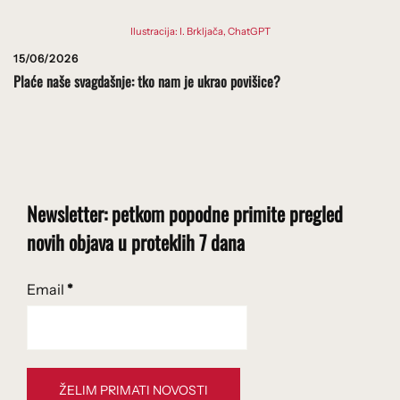
Ilustracija: I. Brkljača, ChatGPT
15/06/2026
Plaće naše svagdašnje: tko nam je ukrao povišice?
Newsletter: petkom popodne primite pregled
novih objava u proteklih 7 dana
Email
*