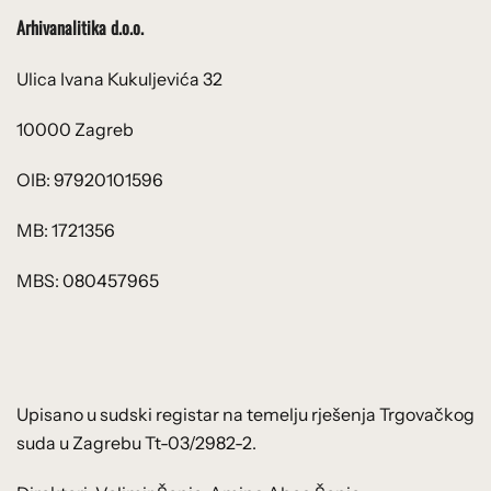
Arhivanalitika d.o.o.
Ulica Ivana Kukuljevića 32
10000 Zagreb
OIB: 97920101596
MB: 1721356
MBS: 080457965
Upisano u sudski registar na temelju rješenja Trgovačkog
suda u Zagrebu Tt-03/2982-2.